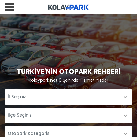
TÜRKİYE'NİN OTOPARK REHBERİ
Kolaypark.net 6 Şehirde Hizmetinizde!
İl Seçiniz
İlçe Seçiniz
Otopark Kategorisi