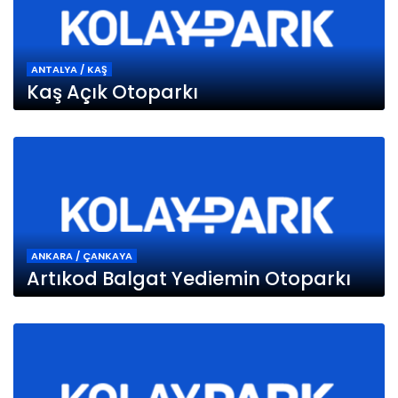
ANTALYA / KAŞ
Kaş Açık Otoparkı
ANKARA / ÇANKAYA
Artıkod Balgat Yediemin Otoparkı