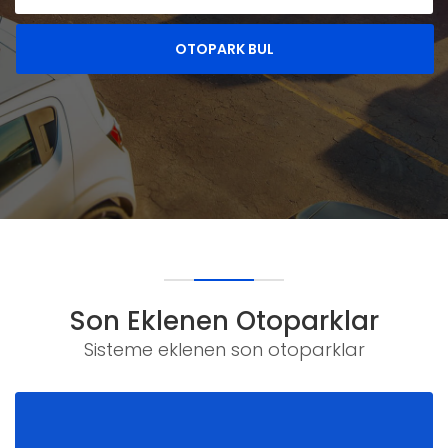
OTOPARK BUL
Son Eklenen Otoparklar
Sisteme eklenen son otoparklar