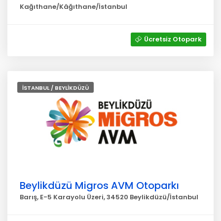
Kağıthane/Kâğıthane/İstanbul
Ücretsiz Otopark
İSTANBUL / BEYLİKDÜZÜ
Beylikdüzü Migros AVM Otoparkı
Barış, E-5 Karayolu Üzeri, 34520 Beylikdüzü/İstanbul