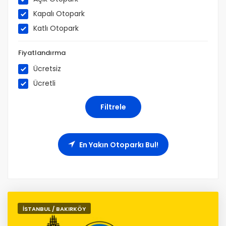
Kapalı Otopark
Katlı Otopark
Fiyatlandırma
Ücretsiz
Ücretli
En Yakın Otoparkı Bul!
İSTANBUL / BAKIRKÖY