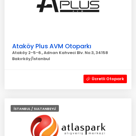
Ataköy Plus AVM Otoparkı
Ataköy 2-5-6., Adnan Kahveci Blv. No:3, 34158
Bakırköy/İstanbul
Ücretli Otopark
İSTANBUL / SULTANBEYLİ