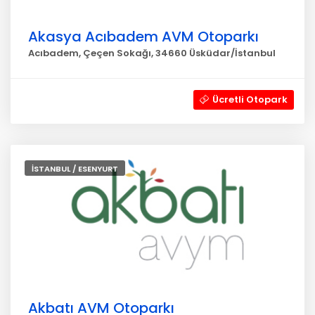
Akasya Acıbadem AVM Otoparkı
Acıbadem, Çeçen Sokağı, 34660 Üsküdar/İstanbul
Ücretli Otopark
İSTANBUL / ESENYURT
Akbatı AVM Otoparkı