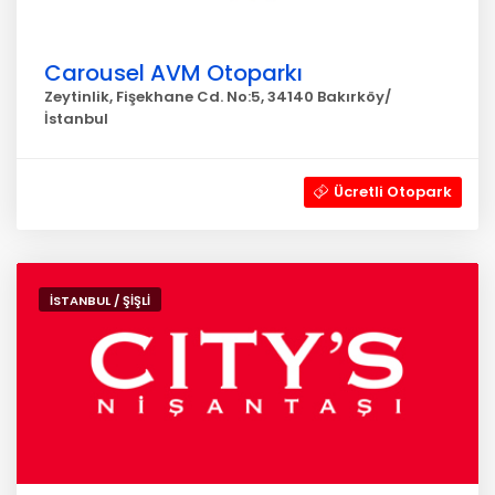
Carousel AVM Otoparkı
Zeytinlik, Fişekhane Cd. No:5, 34140 Bakırköy/
İstanbul
Ücretli Otopark
İSTANBUL / ŞİŞLİ