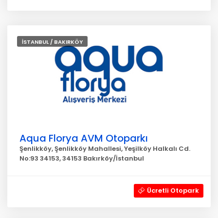
İSTANBUL / BAKIRKÖY
Aqua Florya AVM Otoparkı
Şenlikköy, Şenlikköy Mahallesi, Yeşilköy Halkalı Cd.
No:93 34153, 34153 Bakırköy/İstanbul
Ücretli Otopark