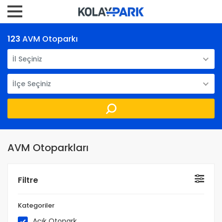
123
AVM Otoparkı
İl Seçiniz
İlçe Seçiniz
AVM Otoparkları
Filtre
Kategoriler
Açık Otopark