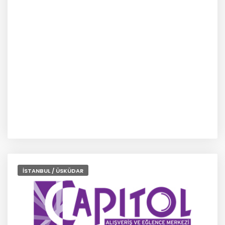
İSTANBUL / ÜSKÜDAR