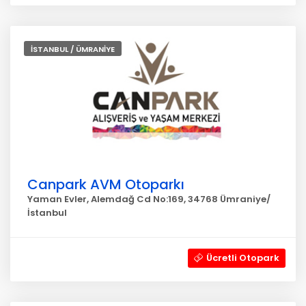
İSTANBUL / ÜMRANİYE
Canpark AVM Otoparkı
Yaman Evler, Alemdağ Cd No:169, 34768 Ümraniye/
İstanbul
Ücretli Otopark