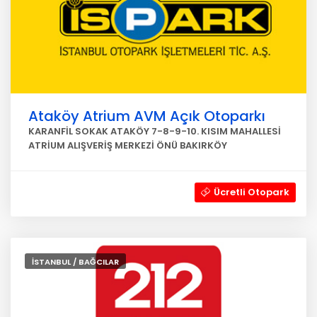
Ataköy Atrium AVM Açık Otoparkı
KARANFİL SOKAK ATAKÖY 7-8-9-10. KISIM MAHALLESİ
ATRİUM ALIŞVERİŞ MERKEZİ ÖNÜ BAKIRKÖY
Ücretli Otopark
İSTANBUL / BAĞCILAR