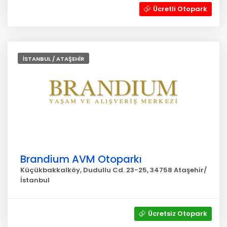
Ücretli Otopark
İSTANBUL / ATAŞEHİR
Brandium AVM Otoparkı
Küçükbakkalköy, Dudullu Cd. 23-25, 34758 Ataşehir/
İstanbul
Ücretsiz Otopark