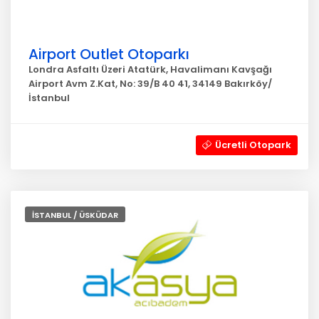
Airport Outlet Otoparkı
Londra Asfaltı Üzeri Atatürk, Havalimanı Kavşağı
Airport Avm Z.Kat, No: 39/B 40 41, 34149 Bakırköy/
İstanbul
Ücretli Otopark
İSTANBUL / ÜSKÜDAR