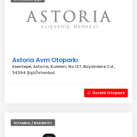
Astoria Avm Otoparkı
Esentepe, Astoria, Kuleleri, No:127, Büyükdere Cd.,
34394 Şişli/İstanbul
Ücretli Otopark
İSTANBUL / BAKIRKÖY