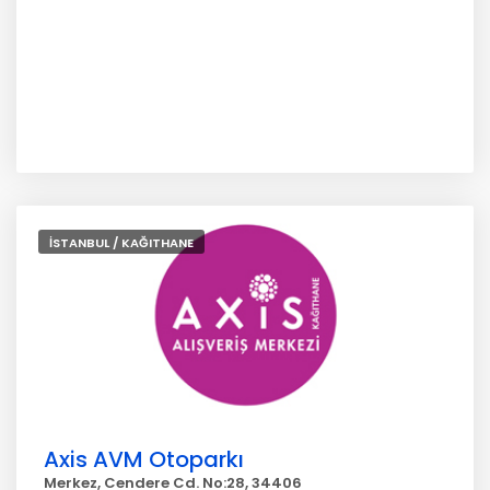
İSTANBUL / KAĞITHANE
Axis AVM Otoparkı
Merkez, Cendere Cd. No:28, 34406