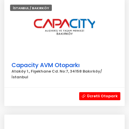
İSTANBUL / BAKIRKÖY
Capacity AVM Otoparkı
Ataköy 1., Fişekhane Cd. No:7, 34158 Bakırköy/
İstanbul
Ücretli Otopark