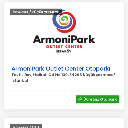
İSTANBUL / KÜÇÜKÇEKMECE
ArmoniPark Outlet Center Otoparkı
Tevfik Bey, Halkalı Cd No:130, 34295 Küçükçekmece/
İstanbul
Ücretsiz Otopark
İSTANBUL / ŞİŞLİ