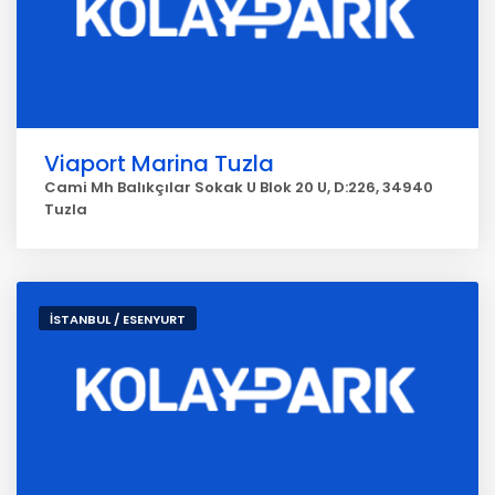
Viaport Marina Tuzla
Cami Mh Balıkçılar Sokak U Blok 20 U, D:226, 34940
Tuzla
İSTANBUL / ESENYURT