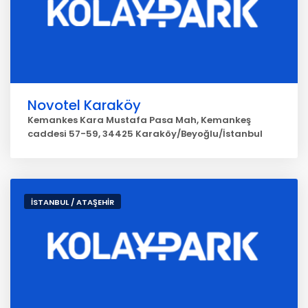
Novotel Karaköy
Kemankes Kara Mustafa Pasa Mah, Kemankeş
caddesi 57-59, 34425 Karaköy/Beyoğlu/İstanbul
İSTANBUL / ATAŞEHİR