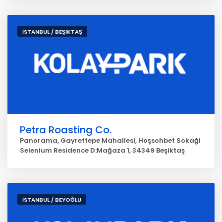
İSTANBUL / BEŞİKTAŞ
Petra Roasting Co.
Panorama, Gayrettepe Mahallesi, Hoşsohbet Sokaği
Selenium Residence D:Mağaza 1, 34349 Beşiktaş
İSTANBUL / BEYOĞLU