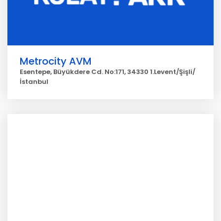
Metrocity AVM
Esentepe, Büyükdere Cd. No:171, 34330 1.Levent/Şişli/
İstanbul