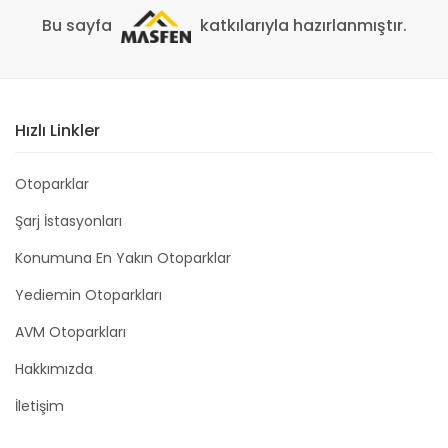
Bu sayfa
katkılarıyla hazırlanmıştır.
Hızlı Linkler
Otoparklar
Şarj İstasyonları
Konumuna En Yakın Otoparklar
Yediemin Otoparkları
AVM Otoparkları
Hakkımızda
İletişim