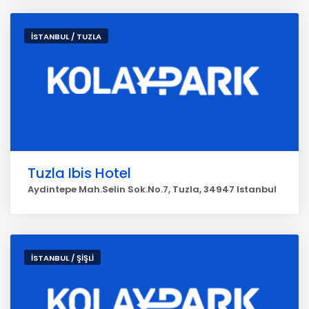
İSTANBUL / TUZLA
Tuzla Ibis Hotel
Aydintepe Mah.Selin Sok.No.7, Tuzla, 34947 Istanbul
İSTANBUL / ŞİŞLİ