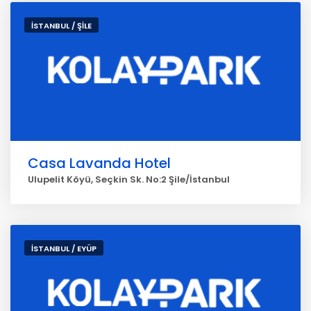
İSTANBUL / ŞİLE
Casa Lavanda Hotel
Ulupelit Köyü, Seçkin Sk. No:2 Şile/İstanbul
İSTANBUL / EYÜP