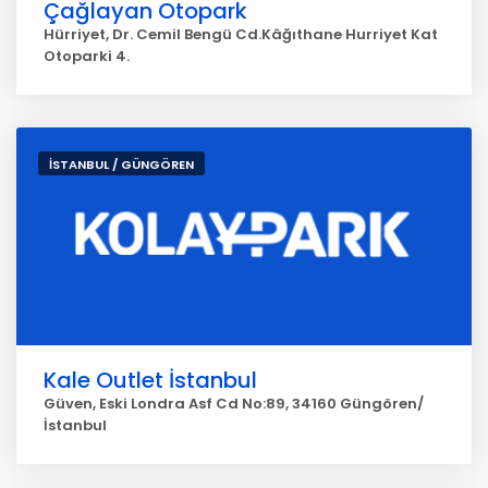
Çağlayan Otopark
Hürriyet, Dr. Cemil Bengü Cd.Kâğıthane Hurriyet Kat
Otoparki 4.
İSTANBUL / GÜNGÖREN
Kale Outlet İstanbul
Güven, Eski Londra Asf Cd No:89, 34160 Güngören/
İstanbul