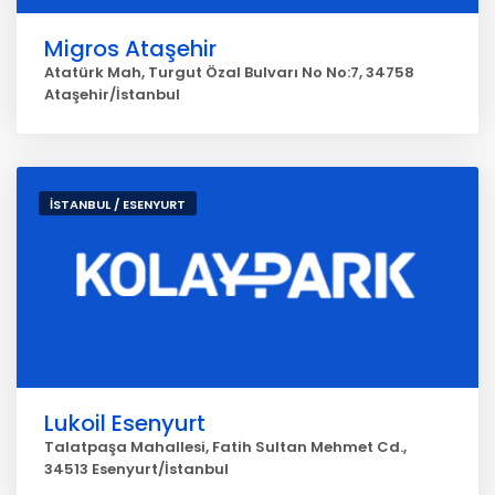
Migros Ataşehir
Atatürk Mah, Turgut Özal Bulvarı No No:7, 34758
Ataşehir/İstanbul
İSTANBUL / ESENYURT
Lukoil Esenyurt
Talatpaşa Mahallesi, Fatih Sultan Mehmet Cd.,
34513 Esenyurt/İstanbul