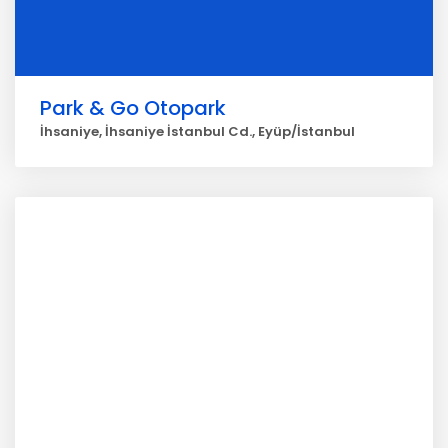
Park & Go Otopark
İhsaniye, İhsaniye İstanbul Cd., Eyüp/İstanbul