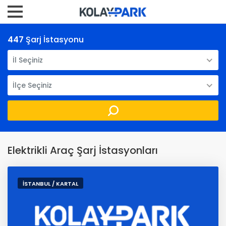
447
Şarj İstasyonu
İl Seçiniz
İlçe Seçiniz
Elektrikli Araç Şarj İstasyonları
İSTANBUL / KARTAL