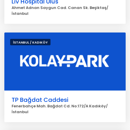
Liv Hospital Ulus
Ahmet Adnan Saygun Cad. Canan Sk. Beşiktaş/
İstanbul
İSTANBUL / KADIKÖY
TP Bağdat Caddesi
Fenerbahçe Mah. Bağdat Cd. No:172/A Kadıköy/
İstanbul