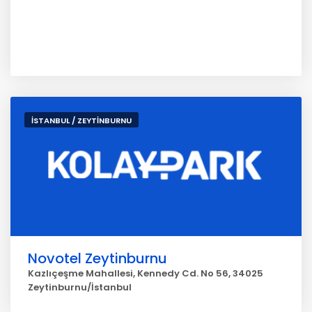
İSTANBUL / ZEYTİNBURNU
Novotel Zeytinburnu
Kazlıçeşme Mahallesi, Kennedy Cd. No 56, 34025
Zeytinburnu/İstanbul