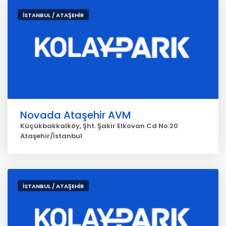
İSTANBUL / ATAŞEHİR
Novada Ataşehir AVM
Küçükbakkalköy, Şht. Şakir Elkovan Cd No:20
Ataşehir/İstanbul
İSTANBUL / ATAŞEHİR