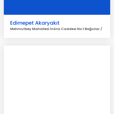
Edirnepet Akaryakıt
Mehmutbey Mahallesi İnönü Caddesi No:1 Bağcılar /