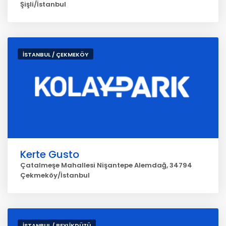
Şişli/İstanbul
İSTANBUL / ÇEKMEKÖY
Kerte Gusto
Çatalmeşe Mahallesi Nişantepe Alemdağ, 34794
Çekmeköy/İstanbul
İSTANBUL / BEYLİKDÜZÜ