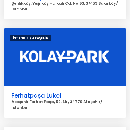
Şenlikköy, Yeşilköy Halkalı Cd. No:93, 34153 Bakırköy/
İstanbul
İSTANBUL / ATAŞEHİR
Ferhatpaşa Lukoil
Ataşehir Ferhat Paşa, 52. Sk., 34779 Ataşehir/
İstanbul