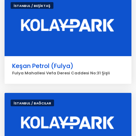
İSTANBUL / BEŞİKTAŞ
Keşan Petrol (Fulya)
Fulya Mahallesi Vefa Deresi Caddesi No:31 Şişli
İSTANBUL / BAĞCILAR