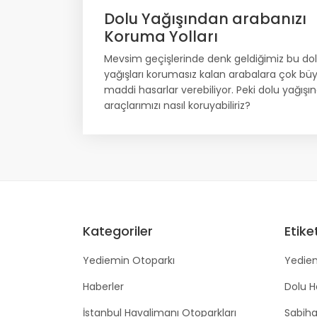
Dolu Yağışından arabanızı
Koruma Yolları
Mevsim geçişlerinde denk geldiğimiz bu do
yağışları korumasız kalan arabalara çok bü
maddi hasarlar verebiliyor. Peki dolu yağışı
araçlarımızı nasıl koruyabiliriz?
Kategoriler
Etike
Yediemin Otoparkı
Yediem
Haberler
Dolu H
İstanbul Havalimanı Otoparkları
Sabiha