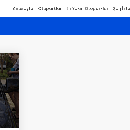
Anasayfa
Otoparklar
En Yakın Otoparklar
Şarj İst