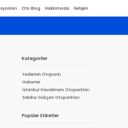
asyonları
Oto Blog
Hakkımızda
İletişim
Kategoriler
Yediemin Otoparkı
Haberler
İstanbul Havalimanı Otoparkları
Sabiha Gökçen Otoparkları
Popüler Etiketler