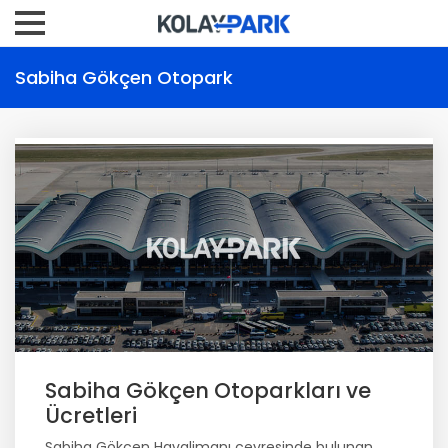
Sabiha Gökçen Otopark
Sabiha Gökçen Otoparkları ve
Ücretleri
Sabiha Gökçen Havalimanı çevresinde bulunan