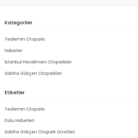
Kategoriler
Yediemin Otoparkı
Haberler
İstanbul Havalimanı Otoparkları
Sabiha Gökçen Otoparkları
Etiketler
Yediemin Otoparkı
Dolu Haberleri
Sabiha Gökçen Otopark Ücretleri