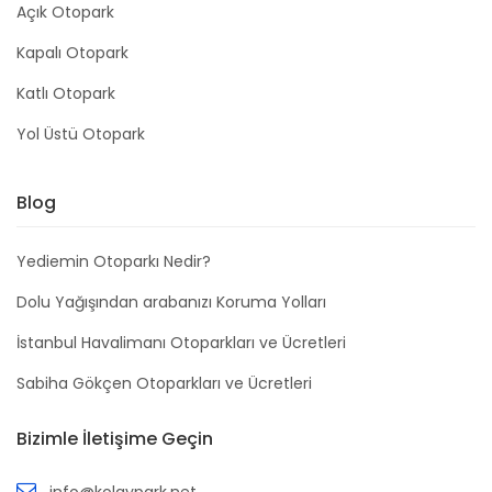
Açık Otopark
Kapalı Otopark
Katlı Otopark
Yol Üstü Otopark
Blog
Yediemin Otoparkı Nedir?
Dolu Yağışından arabanızı Koruma Yolları
İstanbul Havalimanı Otoparkları ve Ücretleri
Sabiha Gökçen Otoparkları ve Ücretleri
Bizimle İletişime Geçin
info@kolaypark.net