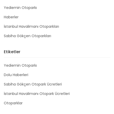
Yediemin Otoparkı
Haberler
İstanbul Havalimanı Otoparkları
Sabiha Gökçen Otoparkları
Etiketler
Yediemin Otoparkı
Dolu Haberleri
Sabiha Gökçen Otopark Ücretleri
İstanbul Havalimanı Otopark Ücretleri
Otoparklar