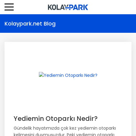
Kolaypark.net Blog
Yediemin Otoparkı Nedir?
Gündelik hayatımızda çok kez yediemin otoparkı
kelimesini duymuşuzdur. Peki yediemin otoparkı