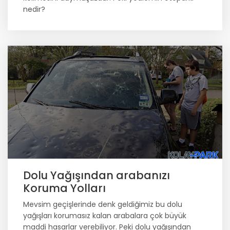
nedir?
Dolu Yağışından arabanızı
Koruma Yolları
Mevsim geçişlerinde denk geldiğimiz bu dolu
yağışları korumasız kalan arabalara çok büyük
maddi hasarlar verebiliyor. Peki dolu yağışından