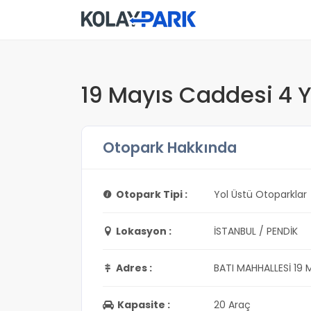
19 Mayıs Caddesi 4 Y
Otopark Hakkında
Otopark Tipi :
Yol Üstü Otoparklar
Lokasyon :
İSTANBUL / PENDİK
Adres :
BATI MAHHALLESİ 19 
Kapasite :
20 Araç