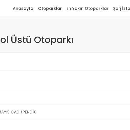
Anasayfa
Otoparklar
En Yakın Otoparklar
Şarj İst
ol Üstü Otoparkı
MAYIS CAD /PENDİK