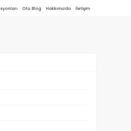
asyonları
Oto Blog
Hakkımızda
İletişim