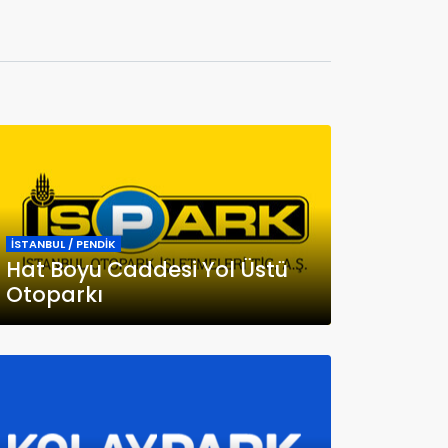
İSTANBUL / PENDİK
Hat Boyu Caddesi Yol Üstü
Otoparkı