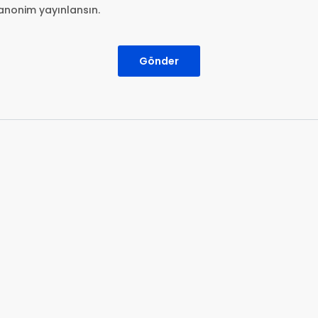
anonim yayınlansın.
Gönder