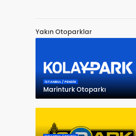
Yakın Otoparklar
İSTANBUL / PENDİK
Marinturk Otoparkı