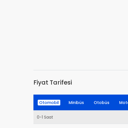
Fiyat Tarifesi
Otomobil
Minibüs
Otobüs
Moto
0-1 Saat