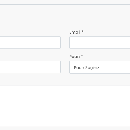
Email *
Puan *
Puan Seçiniz