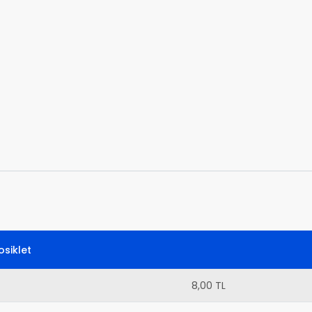
siklet
8,00 TL