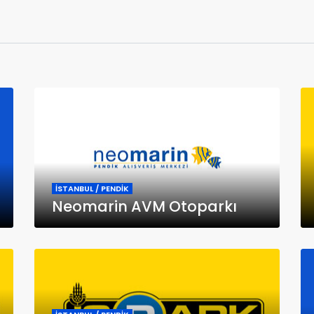
İSTANBUL / PENDİK
Neomarin AVM Otoparkı