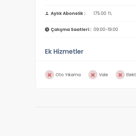
Aylık Abonelik :
175.00 TL
Çalışma Saatleri :
09:00-19:00
Ek Hizmetler
Oto Yıkama
Vale
Elekt