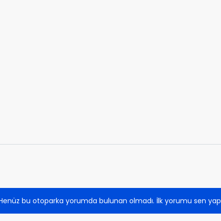
Henüz bu otoparka yorumda bulunan olmadı. İlk yorumu sen yap