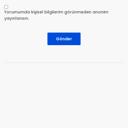
Yorumumda kişisel bilgilerim görünmeden anonim
yayınlansın.
Gönder