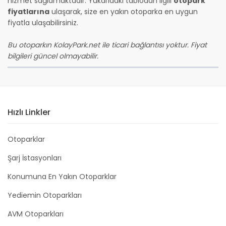
hizmet sağlamaktadır. Yukarıdaki tablodan ilgili
otopark
fiyatlarına
ulaşarak, size en yakın otoparka en uygun
fiyatla ulaşabilirsiniz.
Bu otoparkın KolayPark.net ile ticari bağlantısı yoktur. Fiyat
bilgileri güncel olmayabilir.
Hızlı Linkler
Otoparklar
Şarj İstasyonları
Konumuna En Yakın Otoparklar
Yediemin Otoparkları
AVM Otoparkları