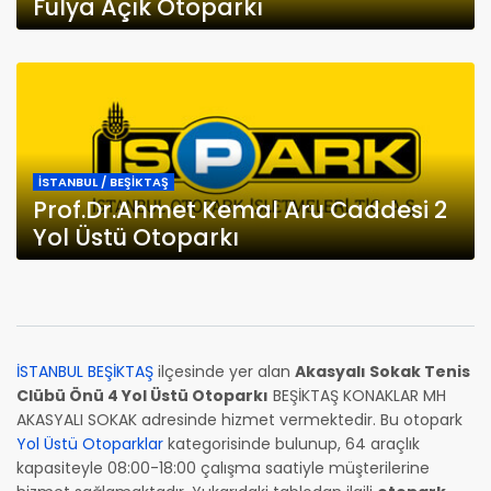
Fulya Açık Otoparkı
İSTANBUL / BEŞİKTAŞ
Prof.Dr.Ahmet Kemal Aru Caddesi 2
Yol Üstü Otoparkı
İSTANBUL BEŞİKTAŞ
ilçesinde yer alan
Akasyalı Sokak Tenis
Clübü Önü 4 Yol Üstü Otoparkı
BEŞİKTAŞ KONAKLAR MH
AKASYALI SOKAK adresinde hizmet vermektedir. Bu otopark
Yol Üstü Otoparklar
kategorisinde bulunup, 64 araçlık
kapasiteyle 08:00-18:00 çalışma saatiyle müşterilerine