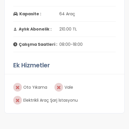
Kapasite :
64 Araç
Aylık Abonelik :
210.00 TL
Çalışma Saatleri :
08:00-18:00
Ek Hizmetler
Oto Yıkama
Vale
Elektrikli Araç Şarj İstasyonu