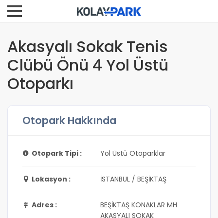
Akasyalı Sokak Tenis
Clübü Önü 4 Yol Üstü
Otoparkı
Otopark Hakkında
Otopark Tipi :
Yol Üstü Otoparklar
Lokasyon :
İSTANBUL / BEŞİKTAŞ
Adres :
BEŞİKTAŞ KONAKLAR MH
AKASYALI SOKAK