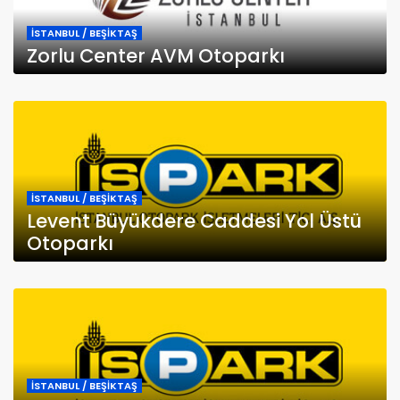
İSTANBUL / BEŞİKTAŞ
Zorlu Center AVM Otoparkı
İSTANBUL / BEŞİKTAŞ
Levent Büyükdere Caddesi Yol Üstü
Otoparkı
İSTANBUL / BEŞİKTAŞ