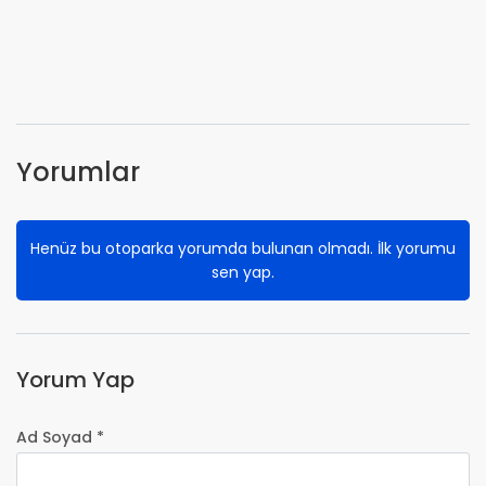
Yorumlar
Henüz bu otoparka yorumda bulunan olmadı. İlk yorumu
sen yap.
Yorum Yap
Ad Soyad *