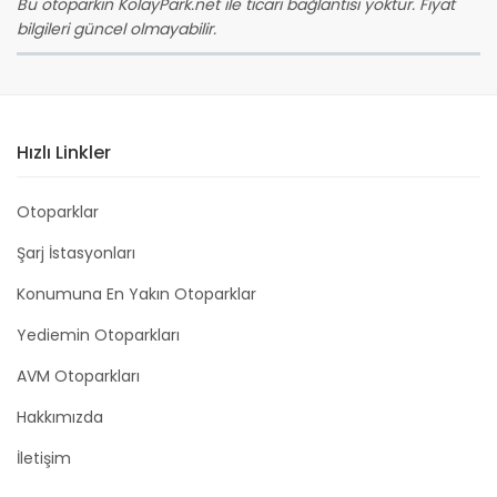
Bu otoparkın KolayPark.net ile ticari bağlantısı yoktur. Fiyat
bilgileri güncel olmayabilir.
Hızlı Linkler
Otoparklar
Şarj İstasyonları
Konumuna En Yakın Otoparklar
Yediemin Otoparkları
AVM Otoparkları
Hakkımızda
İletişim