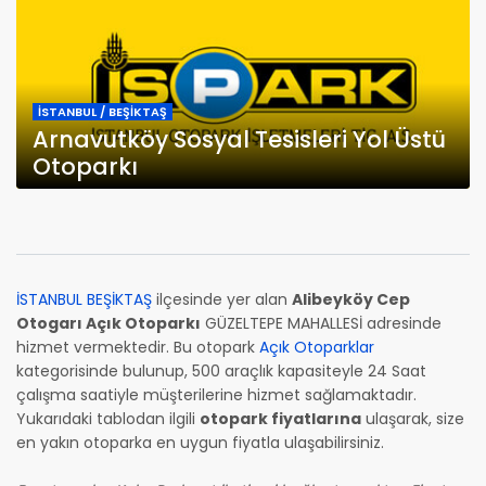
İSTANBUL / BEŞİKTAŞ
Arnavutköy Sosyal Tesisleri Yol Üstü
Otoparkı
İSTANBUL BEŞİKTAŞ
ilçesinde yer alan
Alibeyköy Cep
Otogarı Açık Otoparkı
GÜZELTEPE MAHALLESİ adresinde
hizmet vermektedir. Bu otopark
Açık Otoparklar
kategorisinde bulunup, 500 araçlık kapasiteyle 24 Saat
çalışma saatiyle müşterilerine hizmet sağlamaktadır.
Yukarıdaki tablodan ilgili
otopark fiyatlarına
ulaşarak, size
en yakın otoparka en uygun fiyatla ulaşabilirsiniz.