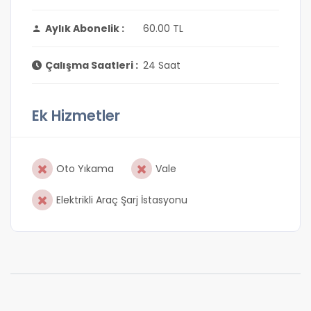
Aylık Abonelik :
60.00 TL
Çalışma Saatleri :
24 Saat
Ek Hizmetler
Oto Yıkama
Vale
Elektrikli Araç Şarj İstasyonu