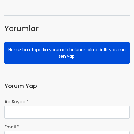
Yorumlar
Henüz bu otoparka yorumda bulunan olmadı. İlk yorumu
sen yap.
Yorum Yap
Ad Soyad *
Email *