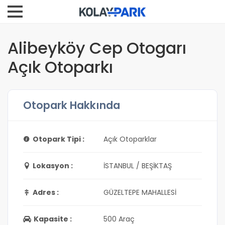
Alibeyköy Cep Otogarı
Açık Otoparkı
Otopark Hakkında
Otopark Tipi :
Açık Otoparklar
Lokasyon :
İSTANBUL / BEŞİKTAŞ
Adres :
GÜZELTEPE MAHALLESİ
Kapasite :
500 Araç