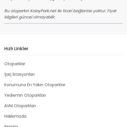
Bu otoparkın KolayPark.net ile ticari bağlantısı yoktur. Fiyat
bilgileri güncel olmayabilir.
Hızlı Linkler
Otoparklar
Şarj İstasyonları
Konumuna En Yakın Otoparklar
Yediemin Otoparkları
AVM Otoparkları
Hakkımızda
İletişim