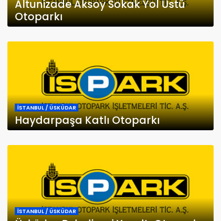
Altunizade Aksoy Sokak Yol Üstü
Otoparkı
İSTANBUL / ÜSKÜDAR
Haydarpaşa Katlı Otoparkı
İSTANBUL / ÜSKÜDAR