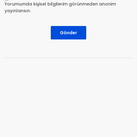
Yorumumda kişisel bilgilerim görünmeden anonim
yayınlansın.
Gönder