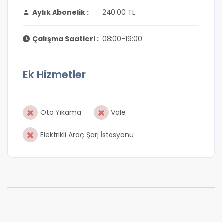
Aylık Abonelik :
240.00 TL
Çalışma Saatleri :
08:00-19:00
Ek Hizmetler
Oto Yıkama
Vale
Elektrikli Araç Şarj İstasyonu