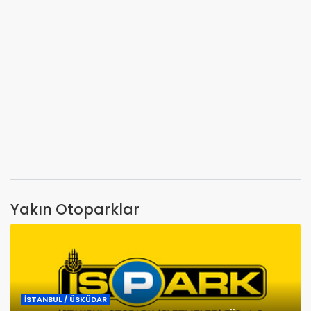
Yakın Otoparklar
İSTANBUL / ÜSKÜDAR