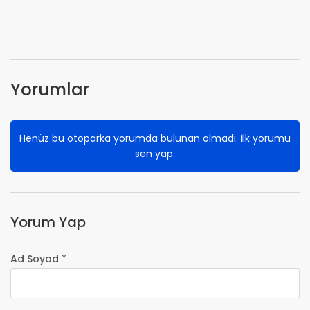
Yorumlar
Henüz bu otoparka yorumda bulunan olmadı. İlk yorumu
sen yap.
Yorum Yap
Ad Soyad *