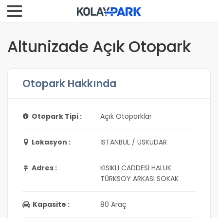
Altunizade Açık Otopark
Otopark Hakkında
Otopark Tipi :
Açık Otoparklar
Lokasyon :
İSTANBUL / ÜSKÜDAR
Adres :
KISIKLI CADDESİ HALUK
TÜRKSOY ARKASI SOKAK
Kapasite :
80 Araç