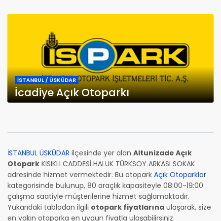
İSTANBUL / ÜSKÜDAR
İcadiye Açık Otoparkı
İSTANBUL ÜSKÜDAR
ilçesinde yer alan
Altunizade Açık
Otopark
KISIKLI CADDESİ HALUK TÜRKSOY ARKASI SOKAK
adresinde hizmet vermektedir. Bu otopark
Açık Otoparklar
kategorisinde bulunup, 80 araçlık kapasiteyle 08:00-19:00
çalışma saatiyle müşterilerine hizmet sağlamaktadır.
Yukarıdaki tablodan ilgili
otopark fiyatlarına
ulaşarak, size
en yakın otoparka en uygun fiyatla ulaşabilirsiniz.