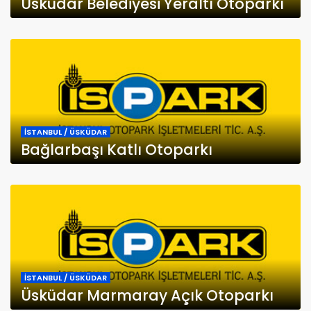
Üsküdar Belediyesi Yeraltı Otoparkı
İSTANBUL / ÜSKÜDAR
Bağlarbaşı Katlı Otoparkı
İSTANBUL / ÜSKÜDAR
Üsküdar Marmaray Açık Otoparkı