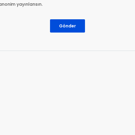
anonim yayınlansın.
Gönder