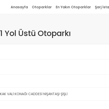
Anasayfa
Otoparklar
En Yakın Otoparklar
Şarj İst
 Yol Üstü Otoparkı
KAK VALİ KONAĞI CADDESİ NİŞANTAŞI ŞİŞLİ