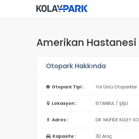
Amerikan Hastanesi 1
Otopark Hakkında
Otopark Tipi :
Yol Üstü Otoparklar
Lokasyon :
İSTANBUL / ŞİŞLİ
Adres :
DR. MÜFİDE KÜLEY SO
Kapasite :
30 Araç