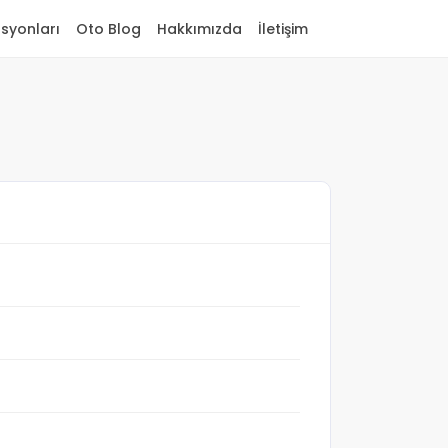
asyonları
Oto Blog
Hakkımızda
İletişim