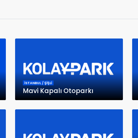
İSTANBUL / ŞİŞLİ
Mavi Kapalı Otoparkı