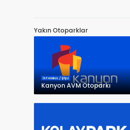
Yakın Otoparklar
İSTANBUL / ŞİŞLİ
Kanyon AVM Otoparkı