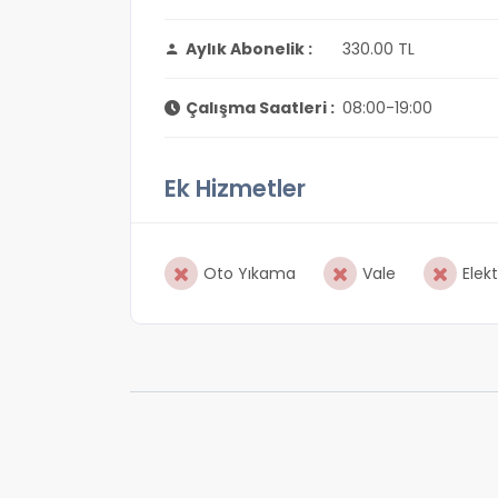
Aylık Abonelik :
330.00 TL
Çalışma Saatleri :
08:00-19:00
Ek Hizmetler
Oto Yıkama
Vale
Elekt