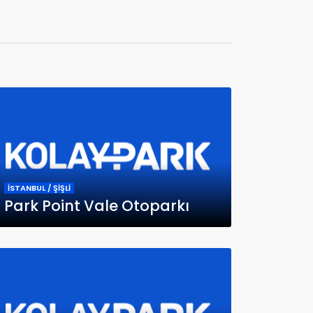
İSTANBUL / ŞİŞLİ
Park Point Vale Otoparkı