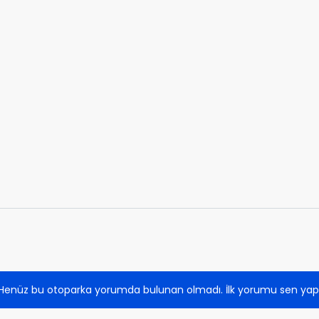
Henüz bu otoparka yorumda bulunan olmadı. İlk yorumu sen yap