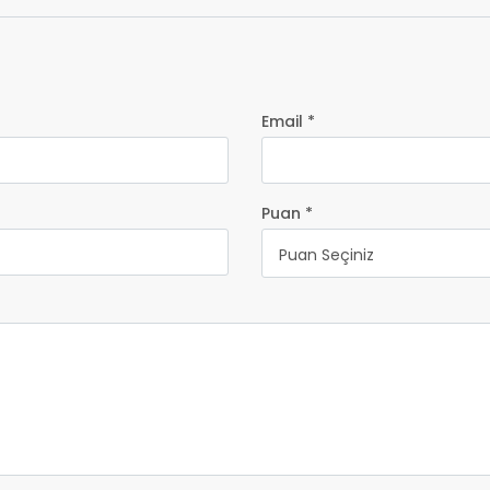
Email *
Puan *
Puan Seçiniz