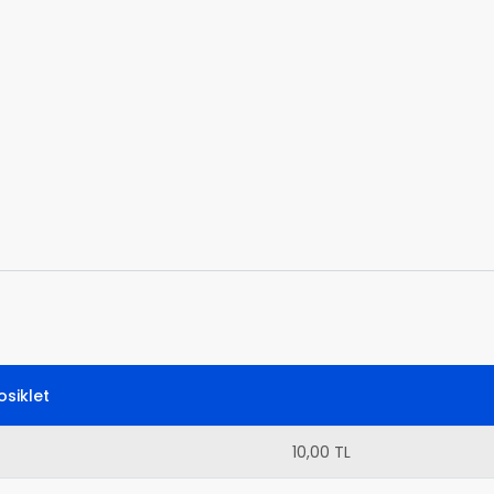
siklet
10,00 TL