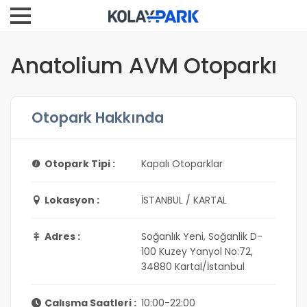
Anatolium AVM Otoparkı
Otopark Hakkında
Otopark Tipi :
Kapalı Otoparklar
Lokasyon :
İSTANBUL / KARTAL
Adres :
Soğanlık Yeni, Soğanlik D-
100 Kuzey Yanyol No:72,
34880 Kartal/İstanbul
Çalışma Saatleri :
10:00-22:00