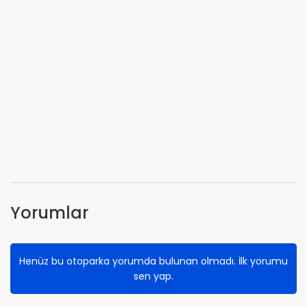
Yorumlar
Henüz bu otoparka yorumda bulunan olmadı. İlk yorumu
sen yap.