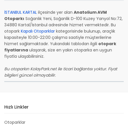
İSTANBUL KARTAL
ilçesinde yer alan
Anatolium AVM
Otoparkı
Soğanlık Yeni, Soğanlik D-100 Kuzey Yanyol No:72,
34880 Kartal/İstanbul adresinde hizmet vermektedir. Bu
otopark
Kapalı Otoparklar
kategorisinde bulunup, araçlık
kapasiteyle 10:00-22:00 çalışma saatiyle müşterilerine
hizmet sağlamaktadır. Yukarıdaki tablodan ilgili
otopark
fiyatlarına
ulaşarak, size en yakın otoparka en uygun
fiyatla ulaşabilirsiniz.
Bu otoparkın KolayPark.net ile ticari bağlantısı yoktur. Fiyat
bilgileri güncel olmayabilir.
Hızlı Linkler
Otoparklar