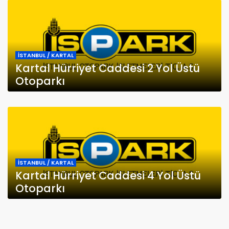
İSTANBUL / KARTAL
Kartal Hürriyet Caddesi 2 Yol Üstü
Otoparkı
İSTANBUL / KARTAL
Kartal Hürriyet Caddesi 4 Yol Üstü
Otoparkı