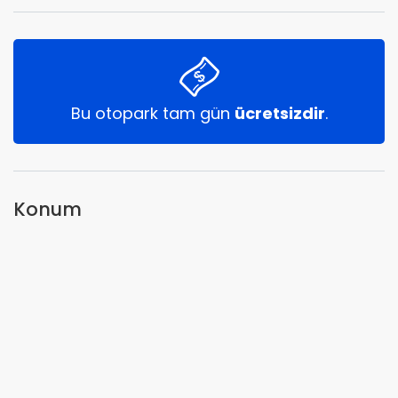
Bu otopark tam gün
ücretsizdir
.
Konum