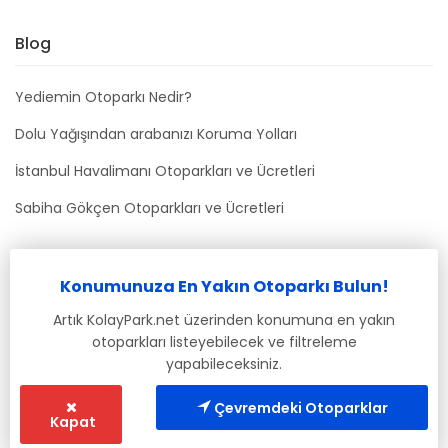
Blog
Yediemin Otoparkı Nedir?
Dolu Yağışından arabanızı Koruma Yolları
İstanbul Havalimanı Otoparkları ve Ücretleri
Sabiha Gökçen Otoparkları ve Ücretleri
Bizimle İletişime Geçin
Konumunuza En Yakın Otoparkı Bulun!
info@kolaypark.net
Artık KolayPark.net üzerinden konumuna en yakın
otoparkları listeyebilecek ve filtreleme
yapabileceksiniz.
Çevremdeki Otoparklar
Kapat