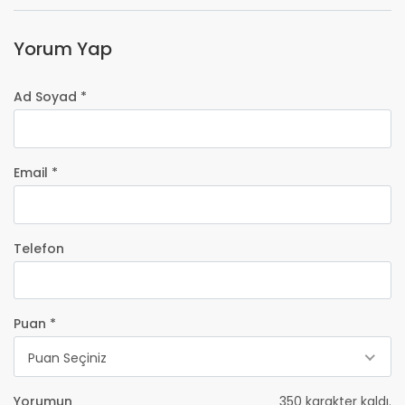
Yorum Yap
Ad Soyad *
Email *
Telefon
Puan *
Puan Seçiniz
Yorumun
350
karakter kaldı.