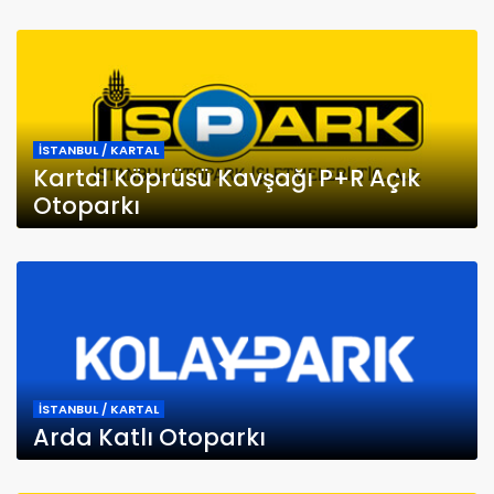
İSTANBUL / KARTAL
Kartal Köprüsü Kavşağı P+R Açık
Otoparkı
İSTANBUL / KARTAL
Arda Katlı Otoparkı