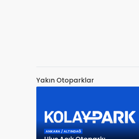
Yakın Otoparklar
ANKARA / ALTINDAĞ