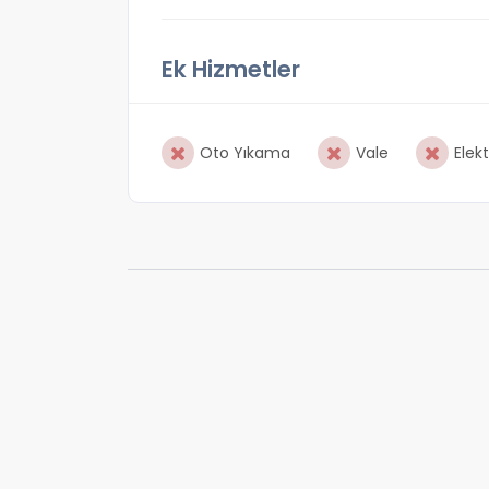
Ek Hizmetler
Oto Yıkama
Vale
Elekt