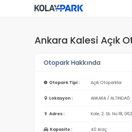
Ankara Kalesi Açık O
Otopark Hakkında
Otopark Tipi :
Açık Otoparklar
Lokasyon :
ANKARA / ALTINDAĞ
Adres :
Kale, 2. Sk. No:18, 0
Kapasite :
40 Araç