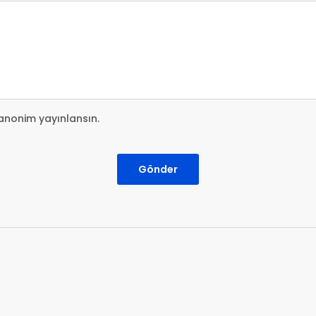
anonim yayınlansın.
Gönder