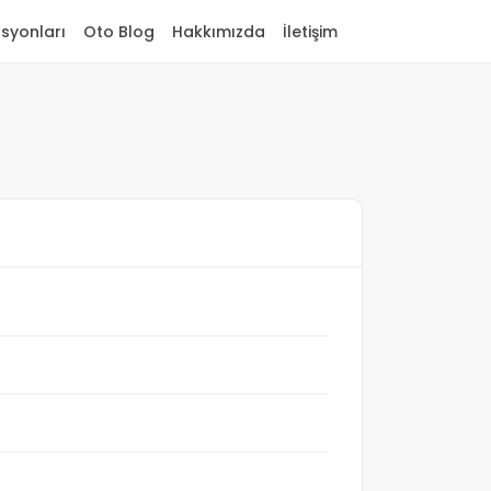
asyonları
Oto Blog
Hakkımızda
İletişim