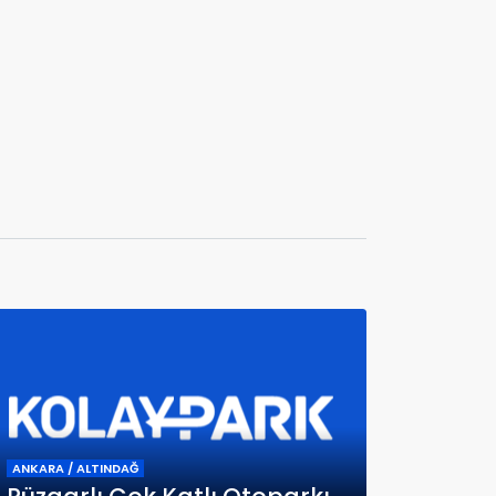
ANKARA / ALTINDAĞ