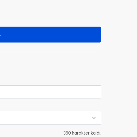
.
350
karakter kaldı.