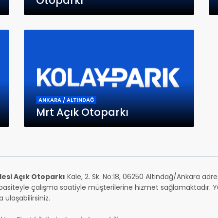
Otoparkı
ANKARA / ALTINDAĞ
Mrt Açık Otoparkı
esi Açık Otoparkı
Kale, 2. Sk. No:18, 06250 Altındağ/Ankara ad
asiteyle çalışma saatiyle müşterilerine hizmet sağlamaktadır. Yuk
ulaşabilirsiniz.