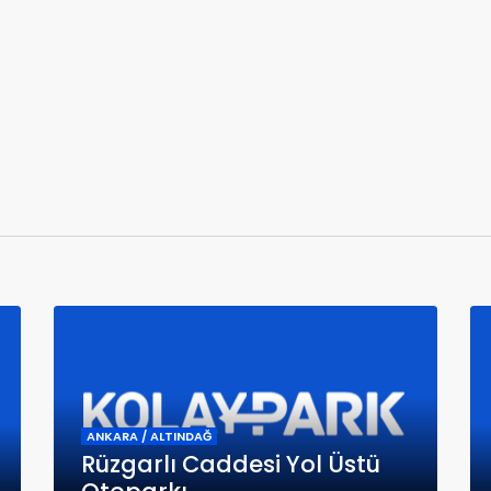
ANKARA / ALTINDAĞ
Rüzgarlı Caddesi Yol Üstü