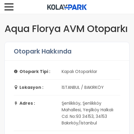
Aqua Florya AVM Otoparkı
Otopark Hakkında
Otopark Tipi :
Kapalı Otoparklar
Lokasyon :
İSTANBUL / BAKIRKÖY
Adres :
Şenlikköy, Şenlikköy
Mahallesi, Yeşilköy Halkalı
Cd. No:93 34153, 34153
Bakırköy/İstanbul