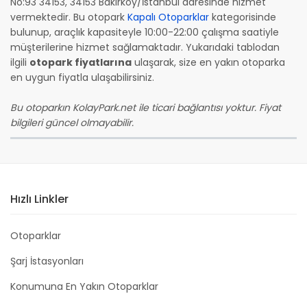
No:93 34153, 34153 Bakırköy/İstanbul adresinde hizmet
vermektedir. Bu otopark
Kapalı Otoparklar
kategorisinde
bulunup, araçlık kapasiteyle 10:00-22:00 çalışma saatiyle
müşterilerine hizmet sağlamaktadır. Yukarıdaki tablodan
ilgili
otopark fiyatlarına
ulaşarak, size en yakın otoparka
en uygun fiyatla ulaşabilirsiniz.
Bu otoparkın KolayPark.net ile ticari bağlantısı yoktur. Fiyat
bilgileri güncel olmayabilir.
Hızlı Linkler
Otoparklar
Şarj İstasyonları
Konumuna En Yakın Otoparklar