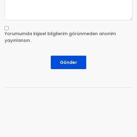
Yorumumda kişisel bilgilerim görünmeden anonim
yayınlansın.
Gönder