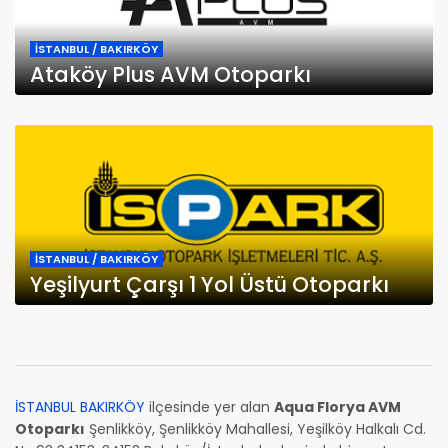
İSTANBUL / BAKIRKÖY
Ataköy Plus AVM Otoparkı
İSTANBUL / BAKIRKÖY
Yeşilyurt Çarşı 1 Yol Üstü Otoparkı
İSTANBUL BAKIRKÖY
ilçesinde yer alan
Aqua Florya AVM
Otoparkı
Şenlikköy, Şenlikköy Mahallesi, Yeşilköy Halkalı Cd.