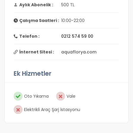
Aylık Abonelik :
500 TL
Çalışma Saatleri :
10:00-22:00
Telefon :
0212 574 59 00
İnternet Sitesi :
aquaflorya.com
Ek Hizmetler
Oto Yıkama
Vale
Elektrikli Araç Şarj İstasyonu