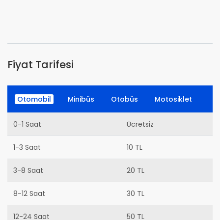
Fiyat Tarifesi
Otomobil
Minibüs
Otobüs
Motosiklet
0-1 Saat
Ücretsiz
1-3 Saat
10 TL
3-8 Saat
20 TL
8-12 Saat
30 TL
12-24 Saat
50 TL