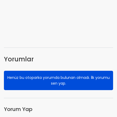
Yorumlar
Henüz bu otoparka yorumda bulunan olmadı. İlk yorumu
sen yap.
Yorum Yap