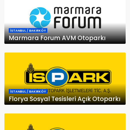
İSTANBUL / BAKIRKÖY
Marmara Forum AVM Otoparkı
İSTANBUL / BAKIRKÖY
Florya Sosyal Tesisleri Açık Otoparkı