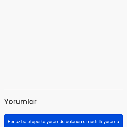
Yorumlar
Henüz bu otoparka yorumda bulunan olmadı. İlk yorumu