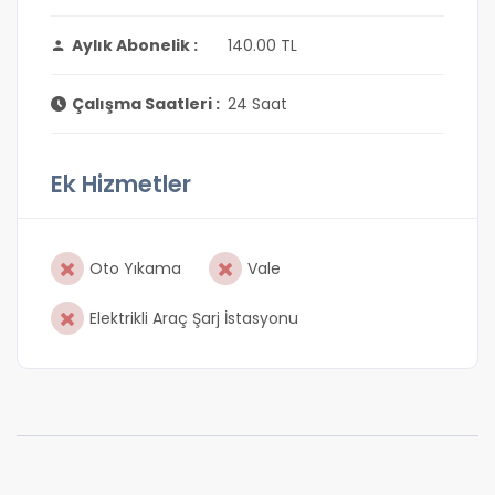
Aylık Abonelik :
140.00 TL
Çalışma Saatleri :
24 Saat
Ek Hizmetler
Oto Yıkama
Vale
Elektrikli Araç Şarj İstasyonu