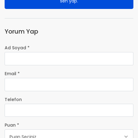
sen yap.
Yorum Yap
Ad Soyad *
Email *
Telefon
Puan *
Puan Seçiniz