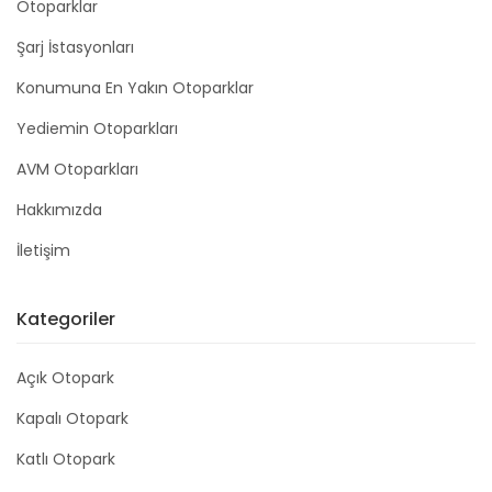
Otoparklar
Şarj İstasyonları
Konumuna En Yakın Otoparklar
Yediemin Otoparkları
AVM Otoparkları
Hakkımızda
İletişim
Kategoriler
Açık Otopark
Kapalı Otopark
Katlı Otopark