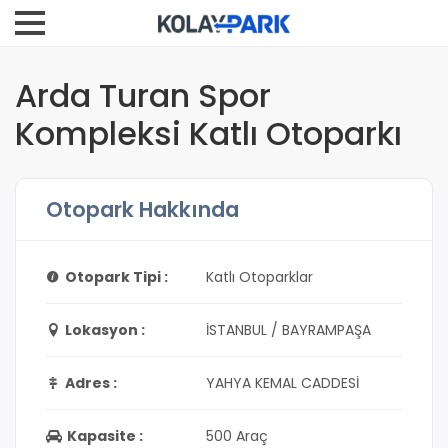
Arda Turan Spor
Kompleksi Katlı Otoparkı
Otopark Hakkında
Otopark Tipi :
Katlı Otoparklar
Lokasyon :
İSTANBUL / BAYRAMPAŞA
Adres :
YAHYA KEMAL CADDESİ
Kapasite :
500 Araç