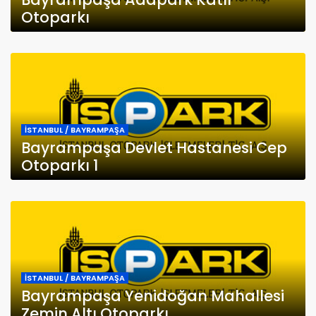
Otoparkı
İSTANBUL / BAYRAMPAŞA
Bayrampaşa Devlet Hastanesi Cep
Otoparkı 1
İSTANBUL / BAYRAMPAŞA
Bayrampaşa Yenidoğan Mahallesi
Zemin Altı Otoparkı