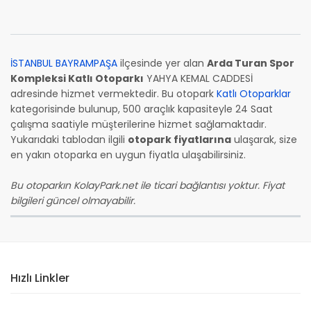
İSTANBUL BAYRAMPAŞA
ilçesinde yer alan
Arda Turan Spor
Kompleksi Katlı Otoparkı
YAHYA KEMAL CADDESİ
adresinde hizmet vermektedir. Bu otopark
Katlı Otoparklar
kategorisinde bulunup, 500 araçlık kapasiteyle 24 Saat
çalışma saatiyle müşterilerine hizmet sağlamaktadır.
Yukarıdaki tablodan ilgili
otopark fiyatlarına
ulaşarak, size
en yakın otoparka en uygun fiyatla ulaşabilirsiniz.
Bu otoparkın KolayPark.net ile ticari bağlantısı yoktur. Fiyat
bilgileri güncel olmayabilir.
Hızlı Linkler