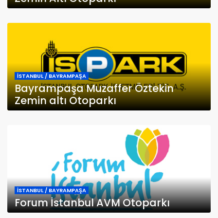
İSTANBUL / BAYRAMPAŞA
Bayrampaşa Muzaffer Öztekin
Zemin altı Otoparkı
İSTANBUL / BAYRAMPAŞA
Forum İstanbul AVM Otoparkı