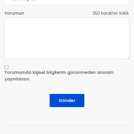
Yorumun
350
karakter kaldı.
Yorumumda kişisel bilgilerim görünmeden anonim
yayınlansın.
Gönder