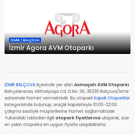
İZMİR / BALÇOVA
İzmir Agora AVM Otoparkı
İZMİR BALÇOVA
ilçesinde yer alan
Asmaçatı AVM Otoparkı
Bahçelerarası, Mithatpaşa Cd. D:No: 36, 35330 Balçova/İzmir
adresinde hizmet vermektedir. Bu otopark
Kapalı Otoparklar
kategorisinde bulunup, araçlık kapasiteyle 10:00-22:00
çalışma saatiyle müşterilerine hizmet sağlamaktadır.
Yukarıdaki tablodan ilgili
otopark fiyatlarına
ulaşarak, size
en yakın otoparka en uygun fiyatla ulaşabilirsiniz.