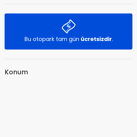
Bu otopark tam gün
ücretsizdir
.
Konum