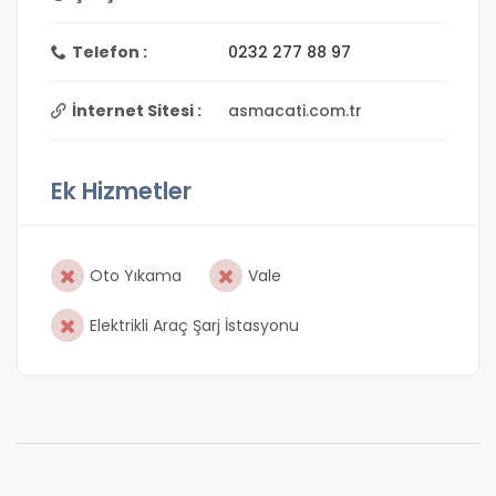
Telefon :
0232 277 88 97
İnternet Sitesi :
asmacati.com.tr
Ek Hizmetler
Oto Yıkama
Vale
Elektrikli Araç Şarj İstasyonu