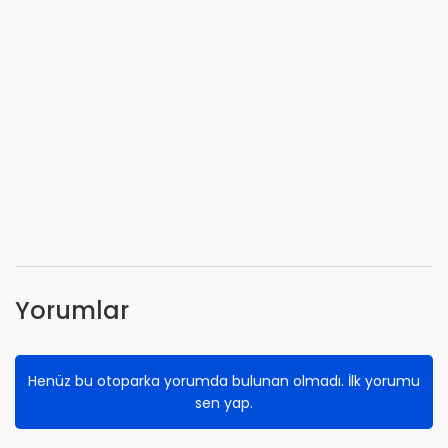
Yorumlar
Henüz bu otoparka yorumda bulunan olmadı. İlk yorumu
sen yap.