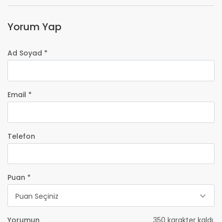
Yorum Yap
Ad Soyad *
Email *
Telefon
Puan *
Puan Seçiniz
Yorumun
350
karakter kaldı.