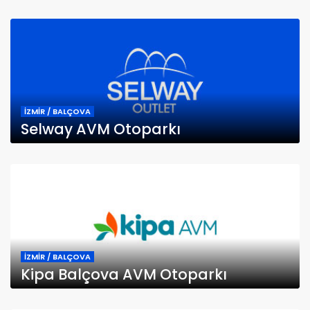
İZMİR / BALÇOVA
Selway AVM Otoparkı
İZMİR / BALÇOVA
Kipa Balçova AVM Otoparkı