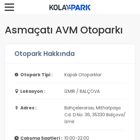
Asmaçatı AVM Otoparkı
Otopark Hakkında
Otopark Tipi :
Kapalı Otoparklar
Lokasyon :
İZMİR / BALÇOVA
Adres :
Bahçelerarası, Mithatpaşa
Cd. D:No: 36, 35330 Balçova/
İzmir
Çalışma Saatleri :
10:00-22:00