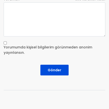
Yorumumda kişisel bilgilerim görünmeden anonim
yayınlansın.
Gönder