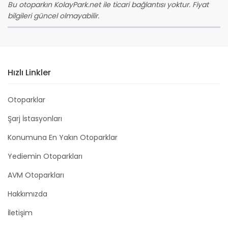
Bu otoparkın KolayPark.net ile ticari bağlantısı yoktur. Fiyat
bilgileri güncel olmayabilir.
Hızlı Linkler
Otoparklar
Şarj İstasyonları
Konumuna En Yakın Otoparklar
Yediemin Otoparkları
AVM Otoparkları
Hakkımızda
İletişim