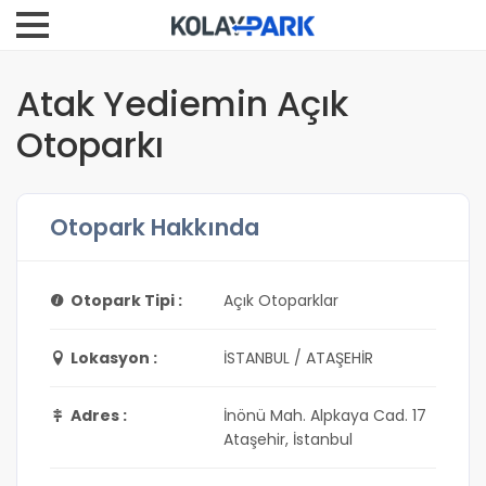
Atak Yediemin Açık
Otoparkı
Otopark Hakkında
Otopark Tipi :
Açık Otoparklar
Lokasyon :
İSTANBUL / ATAŞEHİR
Adres :
İnönü Mah. Alpkaya Cad. 17
Ataşehir, İstanbul