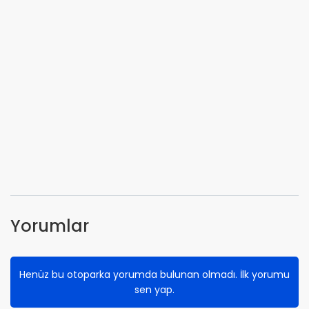
Yorumlar
Henüz bu otoparka yorumda bulunan olmadı. İlk yorumu
sen yap.