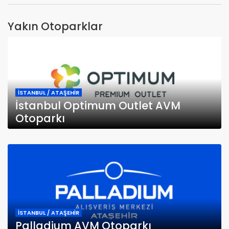
Yakın Otoparklar
İSTANBUL / ATAŞEHİR
İstanbul Optimum Outlet AVM
Otoparkı
İSTANBUL / ATAŞEHİR
Palladium AVM Otoparkı