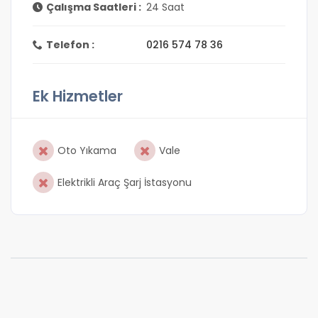
Çalışma Saatleri :
24 Saat
Telefon :
0216 574 78 36
Ek Hizmetler
Oto Yıkama
Vale
Elektrikli Araç Şarj İstasyonu