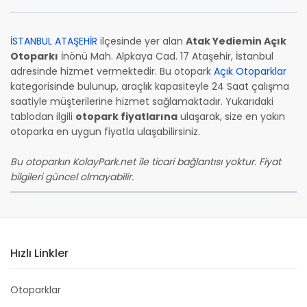
İSTANBUL ATAŞEHİR
ilçesinde yer alan
Atak Yediemin Açık
Otoparkı
İnönü Mah. Alpkaya Cad. 17 Ataşehir, İstanbul
adresinde hizmet vermektedir. Bu otopark
Açık Otoparklar
kategorisinde bulunup, araçlık kapasiteyle 24 Saat çalışma
saatiyle müşterilerine hizmet sağlamaktadır. Yukarıdaki
tablodan ilgili
otopark fiyatlarına
ulaşarak, size en yakın
otoparka en uygun fiyatla ulaşabilirsiniz.
Bu otoparkın KolayPark.net ile ticari bağlantısı yoktur. Fiyat
bilgileri güncel olmayabilir.
Hızlı Linkler
Otoparklar