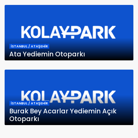
İSTANBUL / ATAŞEHİR
Ata Yediemin Otoparkı
İSTANBUL / ATAŞEHİR
Burak Bey Acarlar Yediemin Açık
Otoparkı