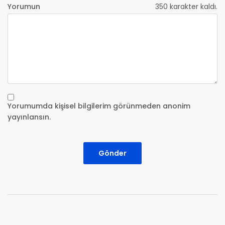
Yorumun
350
karakter kaldı.
Yorumumda kişisel bilgilerim görünmeden anonim
yayınlansın.
Gönder