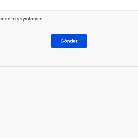
anonim yayınlansın.
Gönder