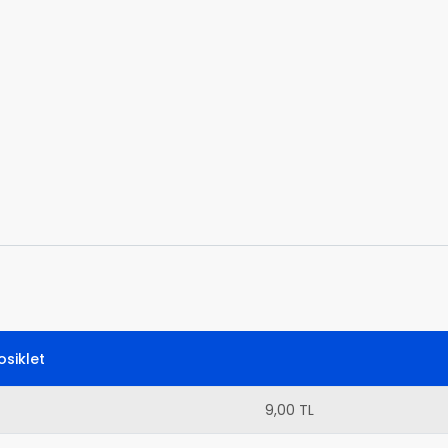
siklet
9,00 TL