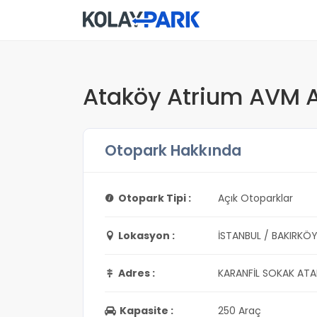
Ataköy Atrium AVM A
Otopark Hakkında
Otopark Tipi :
Açık Otoparklar
Lokasyon :
İSTANBUL / BAKIRKÖ
Adres :
KARANFİL SOKAK ATA
Kapasite :
250 Araç