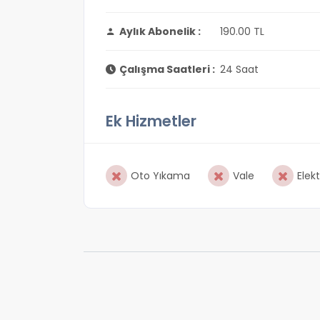
Aylık Abonelik :
190.00 TL
Çalışma Saatleri :
24 Saat
Ek Hizmetler
Oto Yıkama
Vale
Elekt