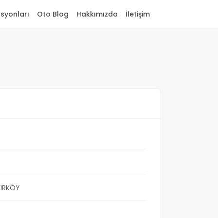
asyonları
Oto Blog
Hakkımızda
İletişim
KIRKÖY