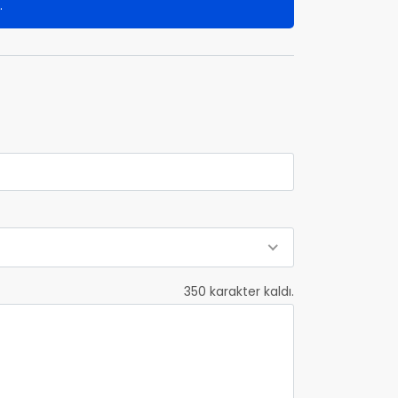
.
350
karakter kaldı.