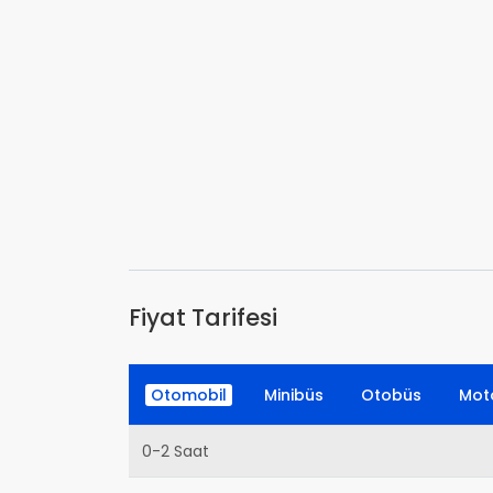
Fiyat Tarifesi
Otomobil
Minibüs
Otobüs
Moto
0-2 Saat