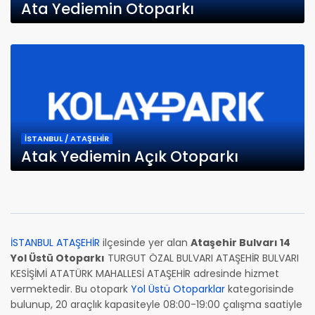
Ata Yediemin Otoparkı
İSTANBUL / ATAŞEHİR
Atak Yediemin Açık Otoparkı
İSTANBUL ATAŞEHİR
ilçesinde yer alan
Ataşehir Bulvarı 14
Yol Üstü Otoparkı
TURGUT ÖZAL BULVARI ATAŞEHİR BULVARI
KESİŞİMİ ATATÜRK MAHALLESİ ATAŞEHİR adresinde hizmet
vermektedir. Bu otopark
Yol Üstü Otoparklar
kategorisinde
bulunup, 20 araçlık kapasiteyle 08:00-19:00 çalışma saatiyle