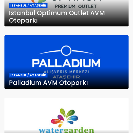
İSTANBUL / ATAŞEHİR
İstanbul Optimum Outlet AVM
Otoparkı
İSTANBUL / ATAŞEHİR
Palladium AVM Otoparkı