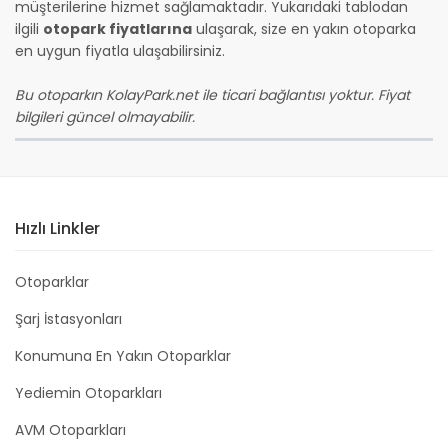
müşterilerine hizmet sağlamaktadır. Yukarıdaki tablodan
ilgili
otopark fiyatlarına
ulaşarak, size en yakın otoparka
en uygun fiyatla ulaşabilirsiniz.
Bu otoparkın KolayPark.net ile ticari bağlantısı yoktur. Fiyat
bilgileri güncel olmayabilir.
Hızlı Linkler
Otoparklar
Şarj İstasyonları
Konumuna En Yakın Otoparklar
Yediemin Otoparkları
AVM Otoparkları