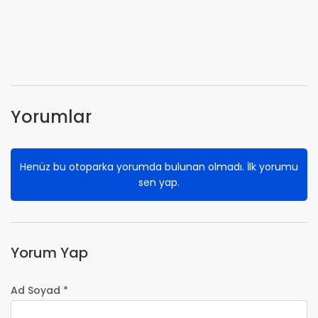
Yorumlar
Henüz bu otoparka yorumda bulunan olmadı. İlk yorumu
sen yap.
Yorum Yap
Ad Soyad *