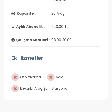
ATAŞEHİR
Kapasite :
20 Araç
Aylık Abonelik :
240.00 TL
Çalışma Saatleri :
08:00-19:00
Ek Hizmetler
Oto Yıkama
Vale
Elektrikli Araç Şarj İstasyonu