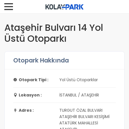
Ataşehir Bulvarı 14 Yol
Üstü Otoparkı
Otopark Hakkında
Otopark Tipi :
Yol Üstü Otoparklar
Lokasyon :
İSTANBUL / ATAŞEHİR
Adres :
TURGUT ÖZAL BULVARI
ATAŞEHİR BULVARI KESİŞİMİ
ATATÜRK MAHALLESİ