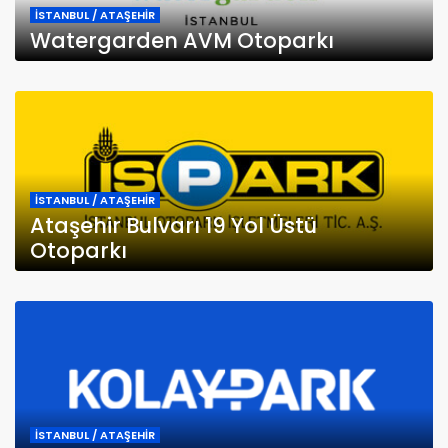
İSTANBUL / ATAŞEHİR
Watergarden AVM Otoparkı
İSTANBUL / ATAŞEHİR
Ataşehir Bulvarı 19 Yol Üstü
Otoparkı
İSTANBUL / ATAŞEHİR