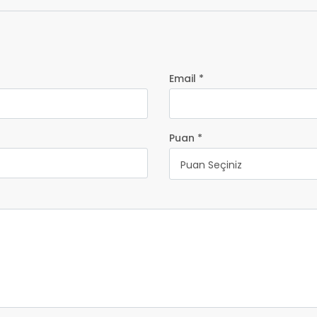
Email *
Puan *
Puan Seçiniz