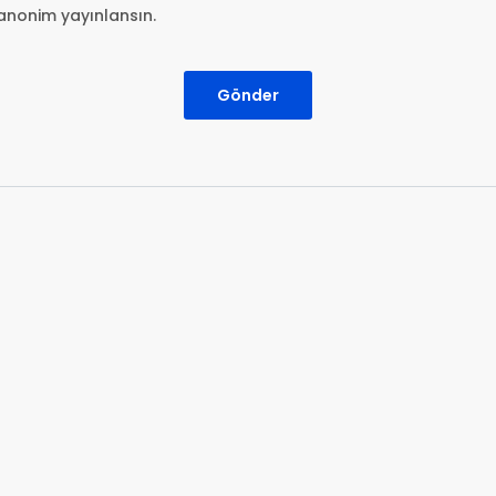
anonim yayınlansın.
Gönder