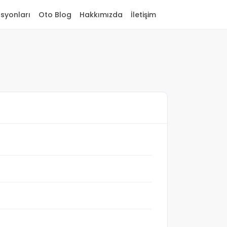
asyonları
Oto Blog
Hakkımızda
İletişim