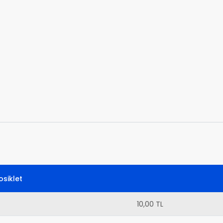
siklet
10,00 TL