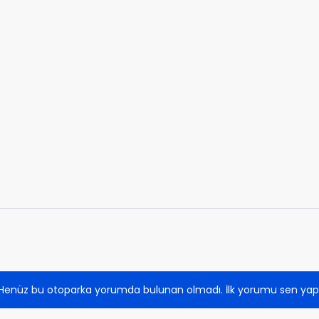
Henüz bu otoparka yorumda bulunan olmadı. İlk yorumu sen yap