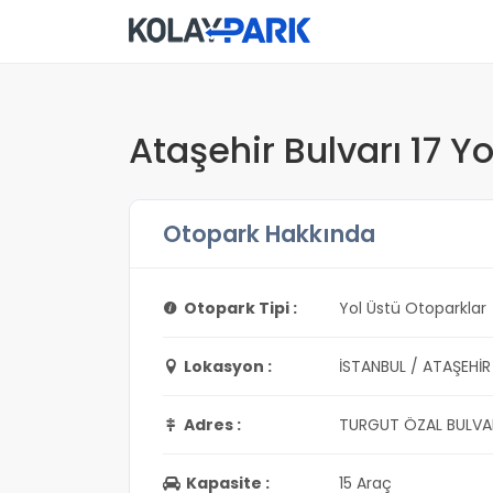
Ataşehir Bulvarı 17 Y
Otopark Hakkında
Otopark Tipi :
Yol Üstü Otoparklar
Lokasyon :
İSTANBUL / ATAŞEHİR
Adres :
TURGUT ÖZAL BULVAR
Kapasite :
15 Araç