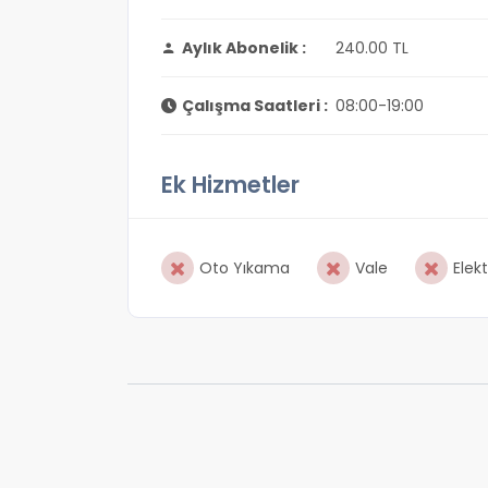
Aylık Abonelik :
240.00 TL
Çalışma Saatleri :
08:00-19:00
Ek Hizmetler
Oto Yıkama
Vale
Elekt