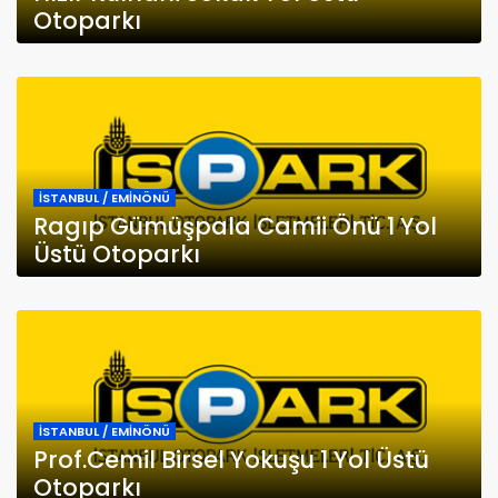
Otoparkı
İSTANBUL / EMİNÖNÜ
Ragıp Gümüşpala Camii Önü 1 Yol
Üstü Otoparkı
İSTANBUL / EMİNÖNÜ
Prof.Cemil Birsel Yokuşu 1 Yol Üstü
Otoparkı