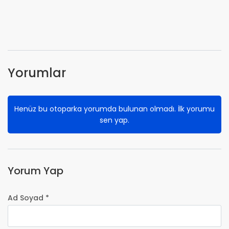
Yorumlar
Henüz bu otoparka yorumda bulunan olmadı. İlk yorumu
sen yap.
Yorum Yap
Ad Soyad *