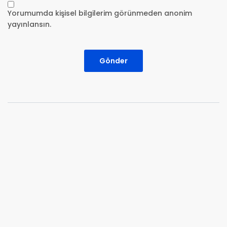
Yorumumda kişisel bilgilerim görünmeden anonim
yayınlansın.
Gönder