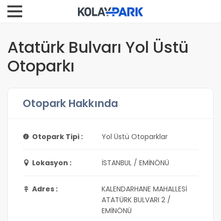
Atatürk Bulvarı Yol Üstü
Otoparkı
Otopark Hakkında
Otopark Tipi :
Yol Üstü Otoparklar
Lokasyon :
İSTANBUL / EMİNÖNÜ
Adres :
KALENDARHANE MAHALLESİ
ATATÜRK BULVARI 2 /
EMİNÖNÜ