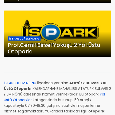
İSTANBUL / EMİNÖNÜ
Prof.Cemil Birsel Yokuşu 2 Yol Üstü
Otoparkı
İSTANBUL EMİNÖNÜ
ilçesinde yer alan
Atatürk Bulvarı Yol
Üstü Otoparkı
KALENDARHANE MAHALLESİ ATATÜRK BULVARI 2
/ EMİNÖNÜ adresinde hizmet vermektedir. Bu otopark
Yol
Üstü Otoparklar
kategorisinde bulunup, 50 araçlık
kapasiteyle 07:30-18:30 çalışma saatiyle müşterilerine
hizmet sağlamaktadır. Yukarıdaki tablodan ilgili
otopark