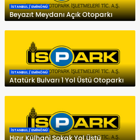
İSTANBUL / EMİNÖNÜ
Beyazıt Meydanı Açık Otoparkı
İSTANBUL / EMİNÖNÜ
Atatürk Bulvarı 1 Yol Üstü Otoparkı
İSTANBUL / EMİNÖNÜ
Hızır Külhani Sokak Yol Üstü