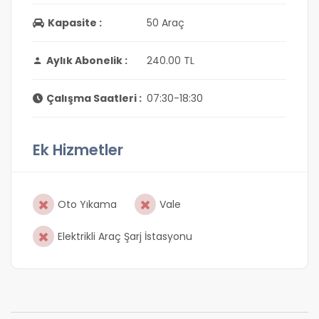
Kapasite :
50 Araç
Aylık Abonelik :
240.00 TL
Çalışma Saatleri :
07:30-18:30
Ek Hizmetler
Oto Yıkama
Vale
Elektrikli Araç Şarj İstasyonu