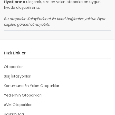
fiyatlarına
ulaşarak, size en yakın otoparka en uygun
fiyatla ulaşabilirsiniz.
Bu otoparkın KolayPark.net ile ticari bağlantısı yoktur. Fiyat
bilgileri güncel olmayabilir.
Hızlı Linkler
Otoparklar
Şarj İstasyonları
Konumuna En Yakın Otoparklar
Yediemin Otoparkları
AVM Otoparkları
Hakkımızda