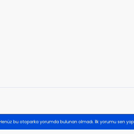
Henüz bu otoparka yorumda bulunan olmadı. İlk yorumu sen yap