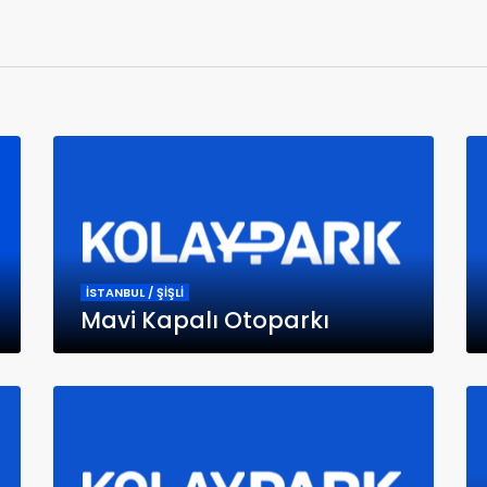
İSTANBUL / ŞİŞLİ
Mavi Kapalı Otoparkı