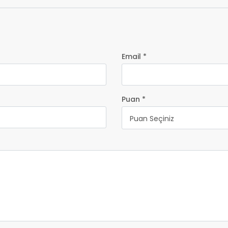
Email *
Puan *
Puan Seçiniz