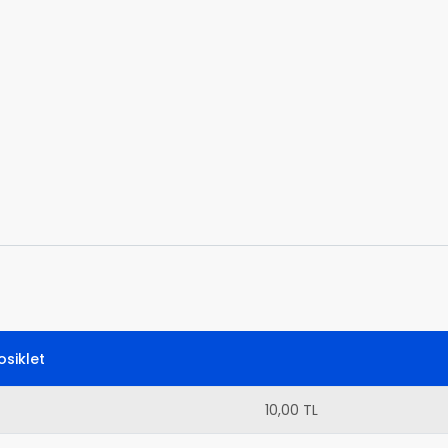
siklet
10,00 TL