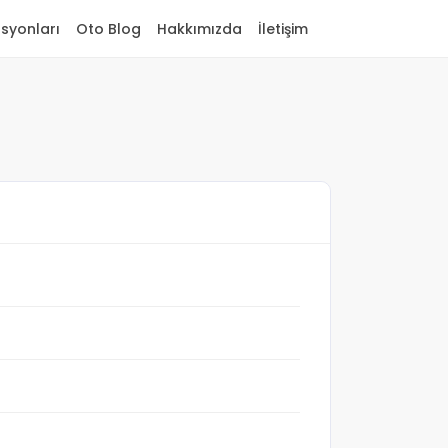
asyonları
Oto Blog
Hakkımızda
İletişim