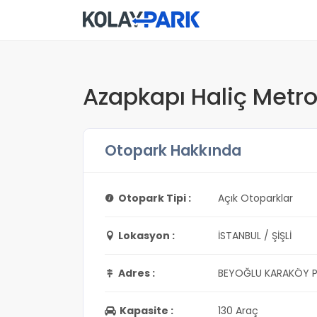
Azapkapı Haliç Metro
Otopark Hakkında
Otopark Tipi :
Açık Otoparklar
Lokasyon :
İSTANBUL / ŞİŞLİ
Adres :
BEYOĞLU KARAKÖY P
Kapasite :
130 Araç