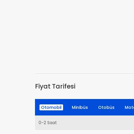
Fiyat Tarifesi
Otomobil
Minibüs
Otobüs
Moto
0-2 Saat