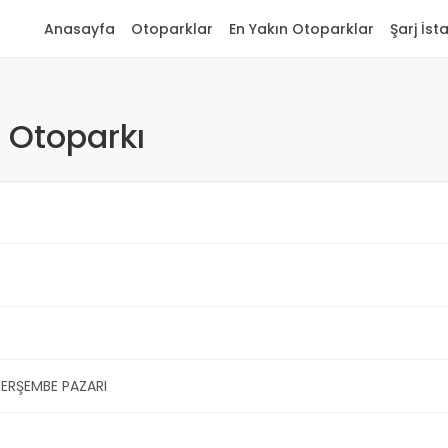
Anasayfa
Otoparklar
En Yakın Otoparklar
Şarj İst
 Otoparkı
ERŞEMBE PAZARI