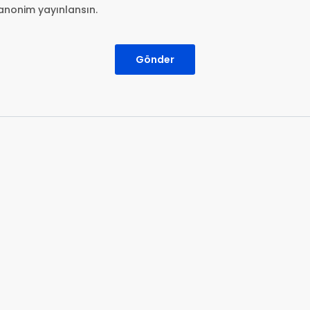
anonim yayınlansın.
Gönder