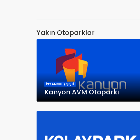
Yakın Otoparklar
İSTANBUL / ŞİŞLİ
Kanyon AVM Otoparkı