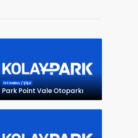
İSTANBUL / ŞİŞLİ
Park Point Vale Otoparkı