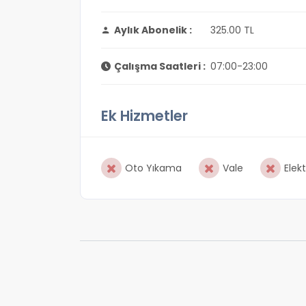
Aylık Abonelik :
325.00 TL
Çalışma Saatleri :
07:00-23:00
Ek Hizmetler
Oto Yıkama
Vale
Elekt