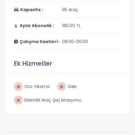
Kapasite :
95 Araç
Aylık Abonelik :
180.00 TL
Çalışma Saatleri :
08:00-00:00
Ek Hizmetler
Oto Yıkama
Vale
Elektrikli Araç Şarj İstasyonu