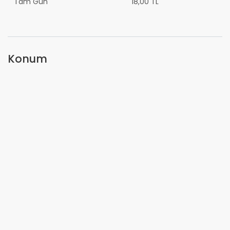
Tam Gün
18,00 TL
Konum