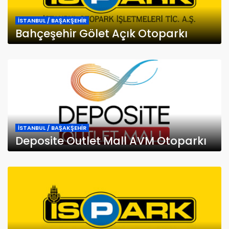
İSTANBUL / BAŞAKŞEHİR
Bahçeşehir Gölet Açık Otoparkı
İSTANBUL / BAŞAKŞEHİR
Deposite Outlet Mall AVM Otoparkı