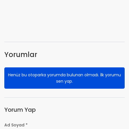
Yorumlar
Henüz bu otoparka yorumda bulunan olmadı. İlk yorumu
sen yap.
Yorum Yap
Ad Soyad *