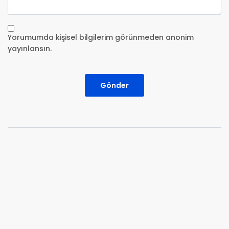
Yorumumda kişisel bilgilerim görünmeden anonim
yayınlansın.
Gönder