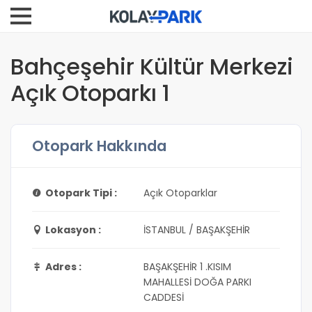
Bahçeşehir Kültür Merkezi
Açık Otoparkı 1
Otopark Hakkında
Otopark Tipi :
Açık Otoparklar
Lokasyon :
İSTANBUL / BAŞAKŞEHİR
Adres :
BAŞAKŞEHİR 1 .KISIM
MAHALLESİ DOĞA PARKI
CADDESİ