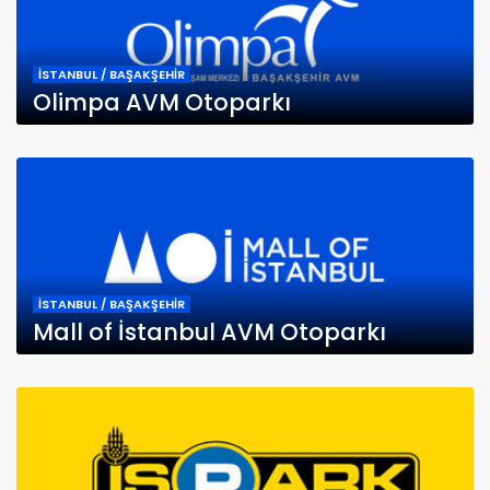
İSTANBUL / BAŞAKŞEHİR
Olimpa AVM Otoparkı
İSTANBUL / BAŞAKŞEHİR
Mall of İstanbul AVM Otoparkı