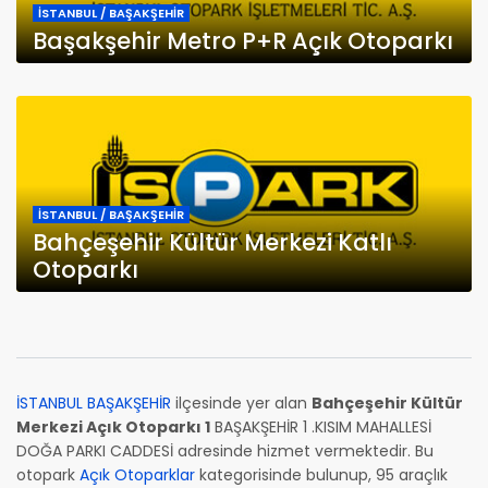
İSTANBUL / BAŞAKŞEHİR
Başakşehir Metro P+R Açık Otoparkı
İSTANBUL / BAŞAKŞEHİR
Bahçeşehir Kültür Merkezi Katlı
Otoparkı
İSTANBUL BAŞAKŞEHİR
ilçesinde yer alan
Bahçeşehir Kültür
Merkezi Açık Otoparkı 1
BAŞAKŞEHİR 1 .KISIM MAHALLESİ
DOĞA PARKI CADDESİ adresinde hizmet vermektedir. Bu
otopark
Açık Otoparklar
kategorisinde bulunup, 95 araçlık