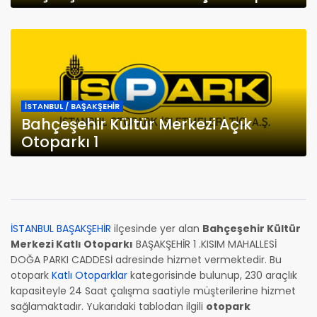
İSTANBUL / BAŞAKŞEHİR
Bahçeşehir Kültür Merkezi Açık
Otoparkı 1
İSTANBUL BAŞAKŞEHİR
ilçesinde yer alan
Bahçeşehir Kültür
Merkezi Katlı Otoparkı
BAŞAKŞEHİR 1 .KISIM MAHALLESİ
DOĞA PARKI CADDESİ adresinde hizmet vermektedir. Bu
otopark
Katlı Otoparklar
kategorisinde bulunup, 230 araçlık
kapasiteyle 24 Saat çalışma saatiyle müşterilerine hizmet
sağlamaktadır. Yukarıdaki tablodan ilgili
otopark