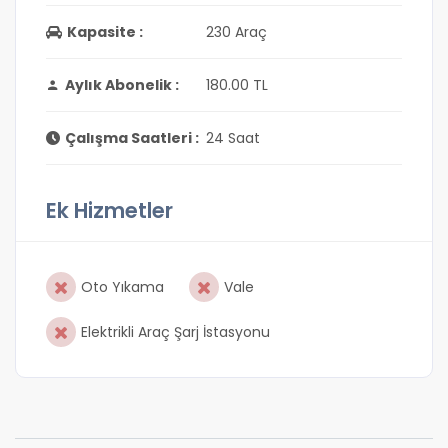
Kapasite :
230 Araç
Aylık Abonelik :
180.00 TL
Çalışma Saatleri :
24 Saat
Ek Hizmetler
Oto Yıkama
Vale
Elektrikli Araç Şarj İstasyonu