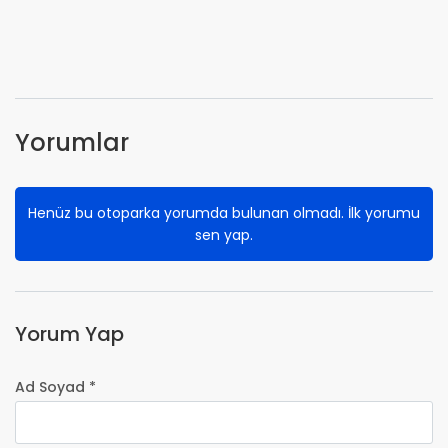
Yorumlar
Henüz bu otoparka yorumda bulunan olmadı. İlk yorumu
sen yap.
Yorum Yap
Ad Soyad *