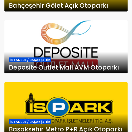
Bahçeşehir Gölet Açık Otoparkı
İSTANBUL / BAŞAKŞEHİR
Deposite Outlet Mall AVM Otoparkı
İSTANBUL / BAŞAKŞEHİR
Başakşehir Metro P+R Açık Otoparkı