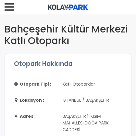
Bahçeşehir Kültür Merkezi
Katlı Otoparkı
Otopark Hakkında
Otopark Tipi :
Katlı Otoparklar
Lokasyon :
İSTANBUL / BAŞAKŞEHİR
Adres :
BAŞAKŞEHİR 1 .KISIM
MAHALLESİ DOĞA PARKI
CADDESİ