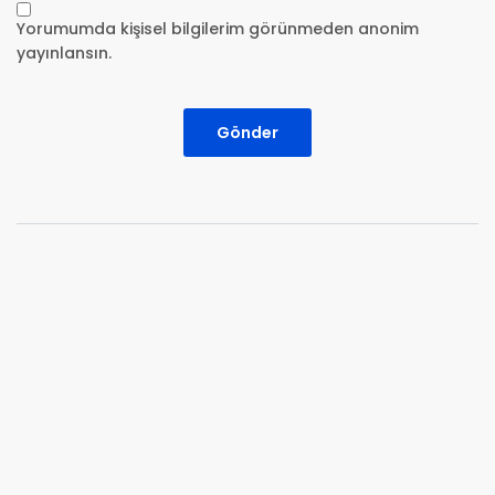
Yorumumda kişisel bilgilerim görünmeden anonim
yayınlansın.
Gönder