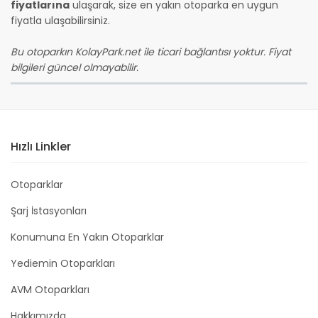
fiyatlarına
ulaşarak, size en yakın otoparka en uygun
fiyatla ulaşabilirsiniz.
Bu otoparkın KolayPark.net ile ticari bağlantısı yoktur. Fiyat
bilgileri güncel olmayabilir.
Hızlı Linkler
Otoparklar
Şarj İstasyonları
Konumuna En Yakın Otoparklar
Yediemin Otoparkları
AVM Otoparkları
Hakkımızda