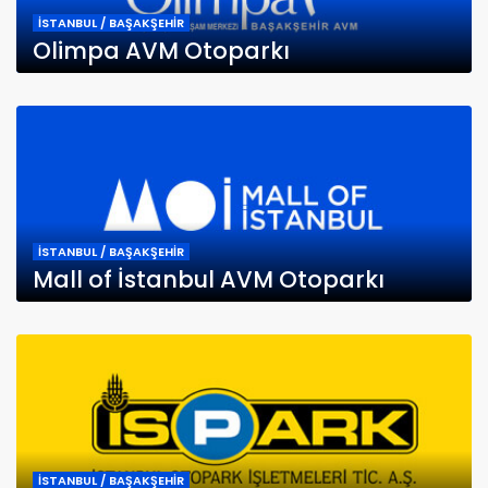
İSTANBUL / BAŞAKŞEHİR
Olimpa AVM Otoparkı
İSTANBUL / BAŞAKŞEHİR
Mall of İstanbul AVM Otoparkı
İSTANBUL / BAŞAKŞEHİR