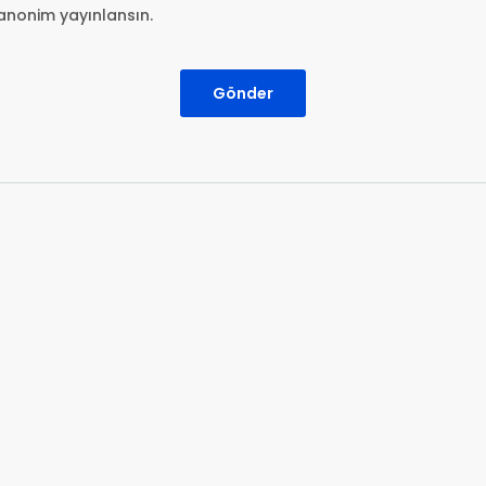
anonim yayınlansın.
Gönder