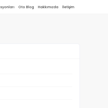
asyonları
Oto Blog
Hakkımızda
İletişim