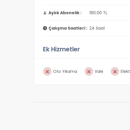
Aylık Abonelik :
190.00 TL
Çalışma Saatleri :
24 Saat
Ek Hizmetler
Oto Yıkama
Vale
Elekt