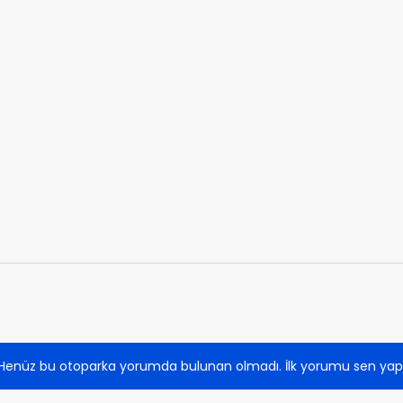
Henüz bu otoparka yorumda bulunan olmadı. İlk yorumu sen yap