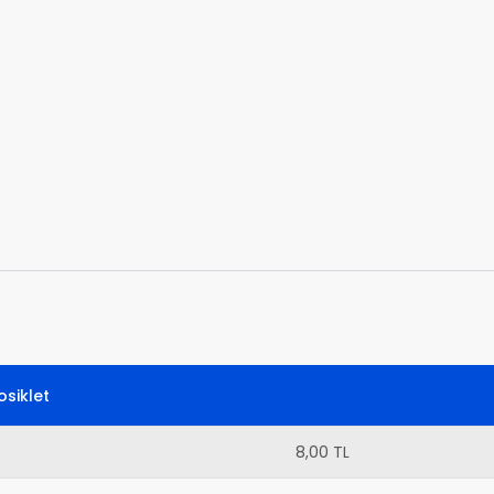
siklet
8,00 TL