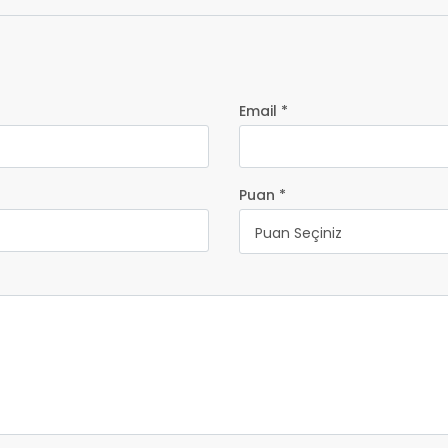
Email *
Puan *
Puan Seçiniz