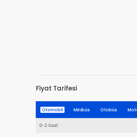
Fiyat Tarifesi
Otomobil
Minibüs
Otobüs
Moto
0-2 Saat