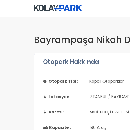
Bayrampaşa Nikah Da
Otopark Hakkında
Otopark Tipi :
Kapalı Otoparklar
Lokasyon :
İSTANBUL / BAYRAM
Adres :
ABDİ İPEKÇİ CADDESİ
Kapasite :
190 Araç