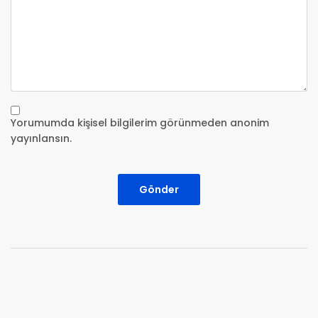
Yorumumda kişisel bilgilerim görünmeden anonim
yayınlansın.
Gönder