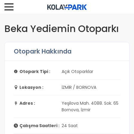
Beka Yediemin Otoparkı
Otopark Hakkında
Otopark Tipi :
Açık Otoparklar
Lokasyon :
İZMİR / BORNOVA
Adres :
Yeşilova Mah. 4088. Sok. 65
Bornova, İzmir
Çalışma Saatleri :
24 Saat