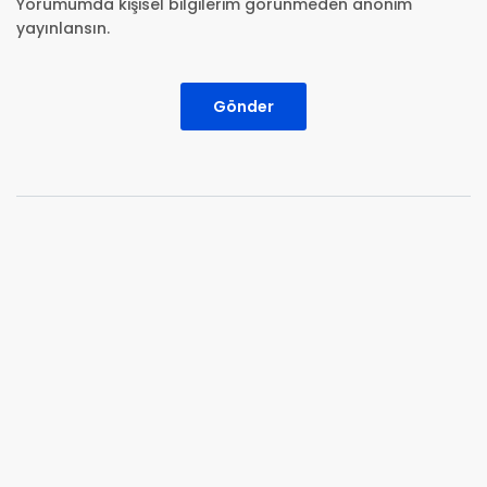
Yorumumda kişisel bilgilerim görünmeden anonim
yayınlansın.
Gönder