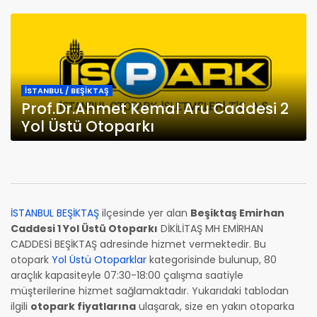
İSTANBUL / BEŞİKTAŞ
Prof.Dr.Ahmet Kemal Aru Caddesi 2
Yol Üstü Otoparkı
İSTANBUL BEŞİKTAŞ
ilçesinde yer alan
Beşiktaş Emirhan
Caddesi 1 Yol Üstü Otoparkı
DİKİLİTAŞ MH EMİRHAN
CADDESİ BEŞİKTAŞ adresinde hizmet vermektedir. Bu
otopark
Yol Üstü Otoparklar
kategorisinde bulunup, 80
araçlık kapasiteyle 07:30-18:00 çalışma saatiyle
müşterilerine hizmet sağlamaktadır. Yukarıdaki tablodan
ilgili
otopark fiyatlarına
ulaşarak, size en yakın otoparka