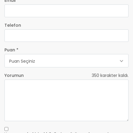
Email *
Telefon
Puan *
Puan Seçiniz
Yorumun
350
karakter kaldı.