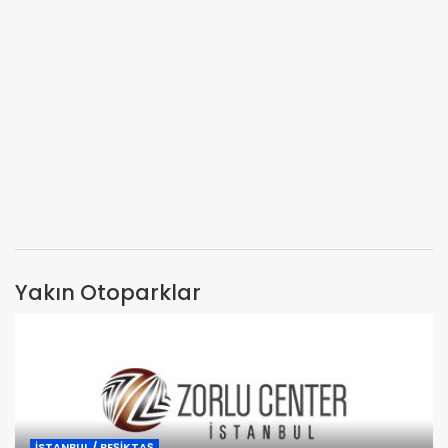
Yakın Otoparklar
İSTANBUL / BEŞİKTAŞ