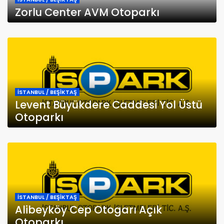
Zorlu Center AVM Otoparkı
İSTANBUL / BEŞİKTAŞ
Levent Büyükdere Caddesi Yol Üstü
Otoparkı
İSTANBUL / BEŞİKTAŞ
Alibeyköy Cep Otogarı Açık
Otoparkı