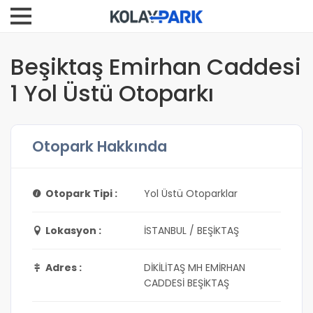
Beşiktaş Emirhan Caddesi
1 Yol Üstü Otoparkı
Otopark Hakkında
Otopark Tipi :
Yol Üstü Otoparklar
Lokasyon :
İSTANBUL / BEŞİKTAŞ
Adres :
DİKİLİTAŞ MH EMİRHAN
CADDESİ BEŞİKTAŞ