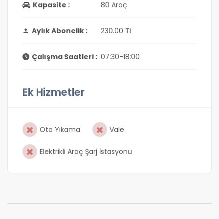
Kapasite :
80 Araç
Aylık Abonelik :
230.00 TL
Çalışma Saatleri :
07:30-18:00
Ek Hizmetler
Oto Yıkama
Vale
Elektrikli Araç Şarj İstasyonu