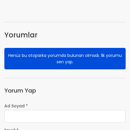
Yorumlar
Henüz bu otoparka yorumda bulunan olmadı. İlk yorumu
sen yap.
Yorum Yap
Ad Soyad *