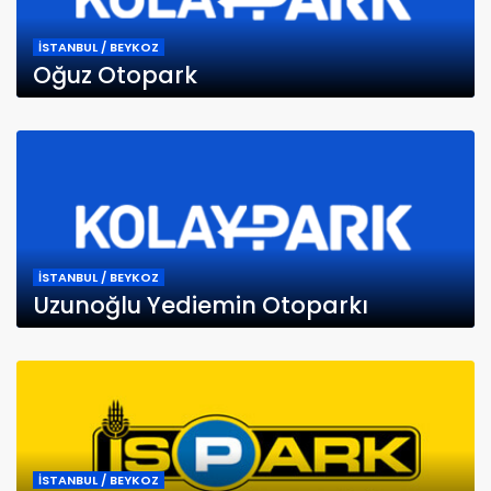
İSTANBUL / BEYKOZ
Oğuz Otopark
İSTANBUL / BEYKOZ
Uzunoğlu Yediemin Otoparkı
İSTANBUL / BEYKOZ