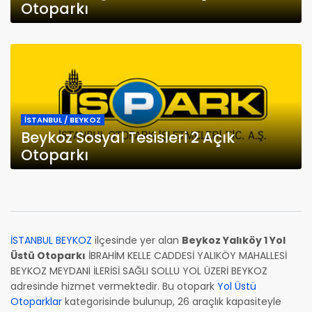
Otoparkı
İSTANBUL / BEYKOZ
Beykoz Sosyal Tesisleri 2 Açık
Otoparkı
İSTANBUL BEYKOZ
ilçesinde yer alan
Beykoz Yalıköy 1 Yol
Üstü Otoparkı
İBRAHİM KELLE CADDESİ YALIKÖY MAHALLESİ
BEYKOZ MEYDANI İLERİSİ SAĞLI SOLLU YOL ÜZERİ BEYKOZ
adresinde hizmet vermektedir. Bu otopark
Yol Üstü
Otoparklar
kategorisinde bulunup, 26 araçlık kapasiteyle