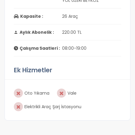
YOL ÜZERİ BEYKOZ
Kapasite :
26 Araç
Aylık Abonelik :
220.00 TL
Çalışma Saatleri :
08:00-19:00
Ek Hizmetler
Oto Yıkama
Vale
Elektrikli Araç Şarj İstasyonu