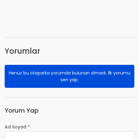
Yorumlar
Henüz bu otoparka yorumda bulunan olmadı. İlk yorumu
sen yap.
Yorum Yap
Ad Soyad *