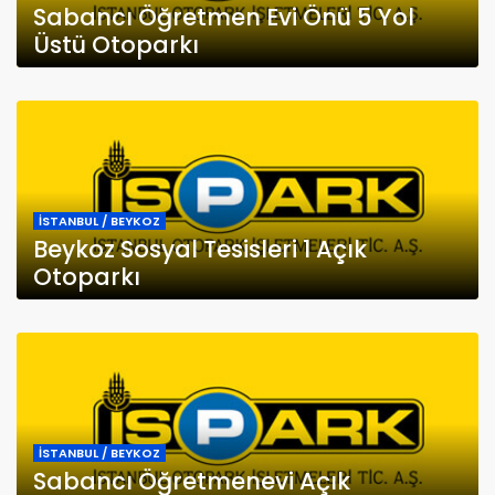
Sabancı Öğretmen Evi Önü 5 Yol
Üstü Otoparkı
İSTANBUL / BEYKOZ
Beykoz Sosyal Tesisleri 1 Açık
Otoparkı
İSTANBUL / BEYKOZ
Sabancı Öğretmenevi Açık