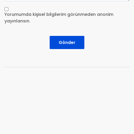
Yorumumda kişisel bilgilerim görünmeden anonim
yayınlansın.
Gönder