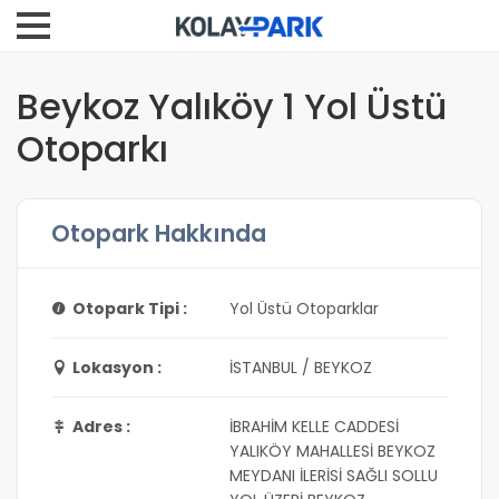
Beykoz Yalıköy 1 Yol Üstü
Otoparkı
Otopark Hakkında
Otopark Tipi :
Yol Üstü Otoparklar
Lokasyon :
İSTANBUL / BEYKOZ
Adres :
İBRAHİM KELLE CADDESİ
YALIKÖY MAHALLESİ BEYKOZ
MEYDANI İLERİSİ SAĞLI SOLLU