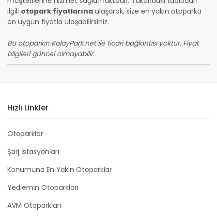
müşterilerine hizmet sağlamaktadır. Yukarıdaki tablodan
ilgili
otopark fiyatlarına
ulaşarak, size en yakın otoparka
en uygun fiyatla ulaşabilirsiniz.
Bu otoparkın KolayPark.net ile ticari bağlantısı yoktur. Fiyat
bilgileri güncel olmayabilir.
Hızlı Linkler
Otoparklar
Şarj İstasyonları
Konumuna En Yakın Otoparklar
Yediemin Otoparkları
AVM Otoparkları