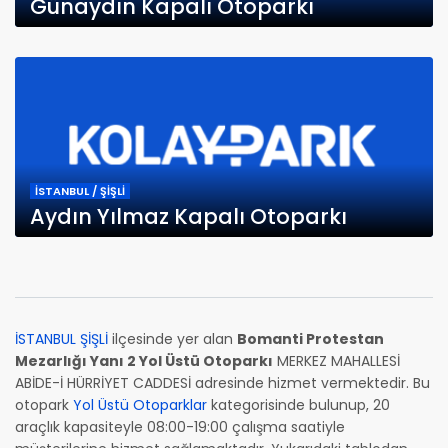
Günaydın Kapalı Otoparkı
İSTANBUL / ŞİŞLİ
Aydın Yılmaz Kapalı Otoparkı
İSTANBUL ŞİŞLİ
ilçesinde yer alan
Bomanti Protestan
Mezarlığı Yanı 2 Yol Üstü Otoparkı
MERKEZ MAHALLESİ
ABİDE-İ HÜRRİYET CADDESİ adresinde hizmet vermektedir. Bu
otopark
Yol Üstü Otoparklar
kategorisinde bulunup, 20
araçlık kapasiteyle 08:00-19:00 çalışma saatiyle