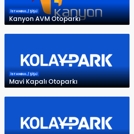
İSTANBUL / ŞİŞLİ
Kanyon AVM Otoparkı
İSTANBUL / ŞİŞLİ
Mavi Kapalı Otoparkı