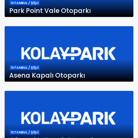
İSTANBUL / ŞİŞLİ
Park Point Vale Otoparkı
İSTANBUL / ŞİŞLİ
Asena Kapalı Otoparkı
İSTANBUL / ŞİŞLİ