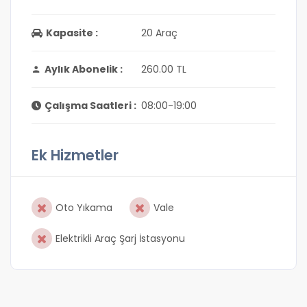
Kapasite :
20 Araç
Aylık Abonelik :
260.00 TL
Çalışma Saatleri :
08:00-19:00
Ek Hizmetler
Oto Yıkama
Vale
Elektrikli Araç Şarj İstasyonu