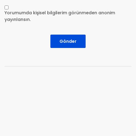
Yorumumda kişisel bilgilerim görünmeden anonim
yayınlansın.
Gönder