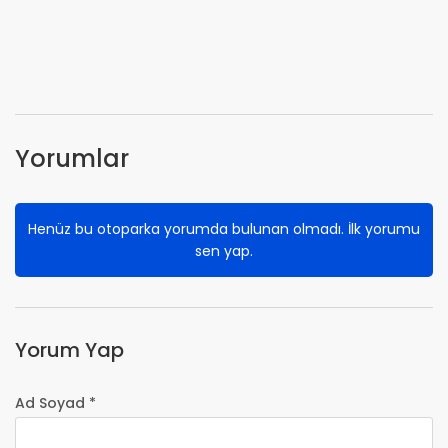
Yorumlar
Henüz bu otoparka yorumda bulunan olmadı. İlk yorumu
sen yap.
Yorum Yap
Ad Soyad *