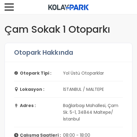
Çam Sokak 1 Otoparkı
Otopark Hakkında
Otopark Tipi :
Yol Üstü Otoparklar
Lokasyon :
İSTANBUL / MALTEPE
Adres :
Bağlarbaşı Mahallesi, Çam
Sk. 5-1, 34844 Maltepe/
İstanbul
Çalışma Saatleri :
08:00 - 18:00