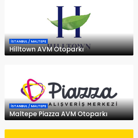
İSTANBUL / MALTEPE
Hilltown AVM Otoparkı
İSTANBUL / MALTEPE
Maltepe Piazza AVM Otoparkı