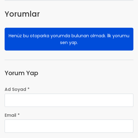
Yorumlar
Henüz bu otoparka yorumda bulunan olmadı. İlk yorumu
sen yap.
Yorum Yap
Ad Soyad *
Email *