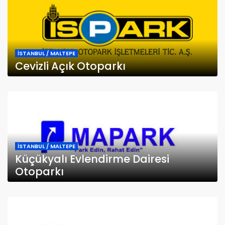
İSTANBUL / MALTEPE
Cevizli Açık Otoparkı
İSTANBUL / MALTEPE
Küçükyalı Evlendirme Dairesi
Otoparkı