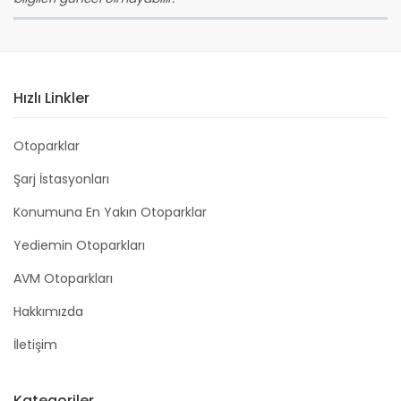
Hızlı Linkler
Otoparklar
Şarj İstasyonları
Konumuna En Yakın Otoparklar
Yediemin Otoparkları
AVM Otoparkları
Hakkımızda
İletişim
Kategoriler