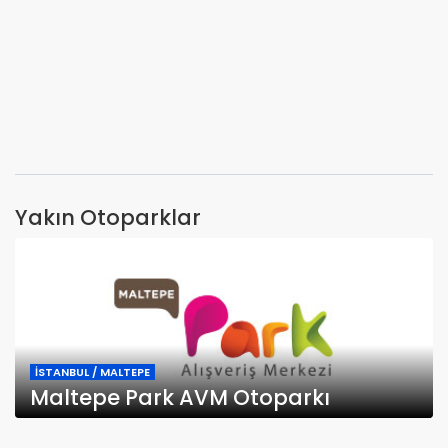
Yakın Otoparklar
İSTANBUL / MALTEPE
Maltepe Park AVM Otoparkı