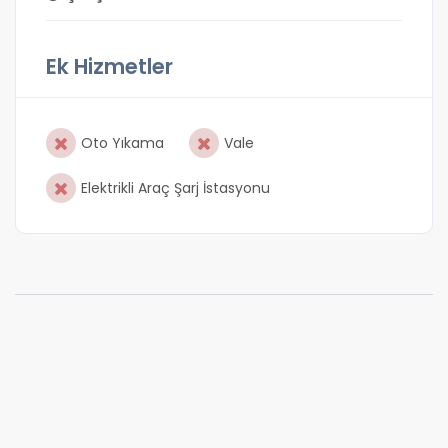
Ek Hizmetler
Oto Yıkama
Vale
Elektrikli Araç Şarj İstasyonu