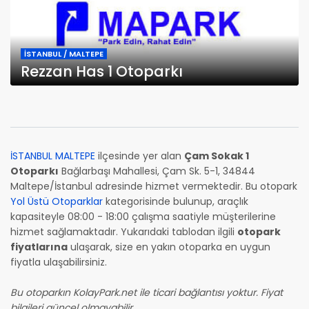
İSTANBUL / MALTEPE
Rezzan Has 1 Otoparkı
İSTANBUL MALTEPE
ilçesinde yer alan
Çam Sokak 1
Otoparkı
Bağlarbaşı Mahallesi, Çam Sk. 5-1, 34844
Maltepe/İstanbul adresinde hizmet vermektedir. Bu otopark
Yol Üstü Otoparklar
kategorisinde bulunup, araçlık
kapasiteyle 08:00 - 18:00 çalışma saatiyle müşterilerine
hizmet sağlamaktadır. Yukarıdaki tablodan ilgili
otopark
fiyatlarına
ulaşarak, size en yakın otoparka en uygun
fiyatla ulaşabilirsiniz.
Bu otoparkın KolayPark.net ile ticari bağlantısı yoktur. Fiyat
bilgileri güncel olmayabilir.