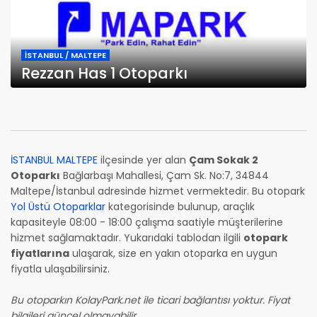
İSTANBUL / MALTEPE
Rezzan Has 1 Otoparkı
İSTANBUL MALTEPE
ilçesinde yer alan
Çam Sokak 2
Otoparkı
Bağlarbaşı Mahallesi, Çam Sk. No:7, 34844
Maltepe/İstanbul adresinde hizmet vermektedir. Bu otopark
Yol Üstü Otoparklar
kategorisinde bulunup, araçlık
kapasiteyle 08:00 - 18:00 çalışma saatiyle müşterilerine
hizmet sağlamaktadır. Yukarıdaki tablodan ilgili
otopark
fiyatlarına
ulaşarak, size en yakın otoparka en uygun
fiyatla ulaşabilirsiniz.
Bu otoparkın KolayPark.net ile ticari bağlantısı yoktur. Fiyat
bilgileri güncel olmayabilir.