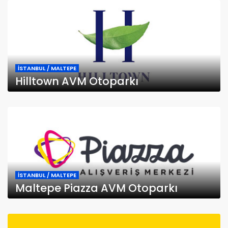
İSTANBUL / MALTEPE
Hilltown AVM Otoparkı
İSTANBUL / MALTEPE
Maltepe Piazza AVM Otoparkı