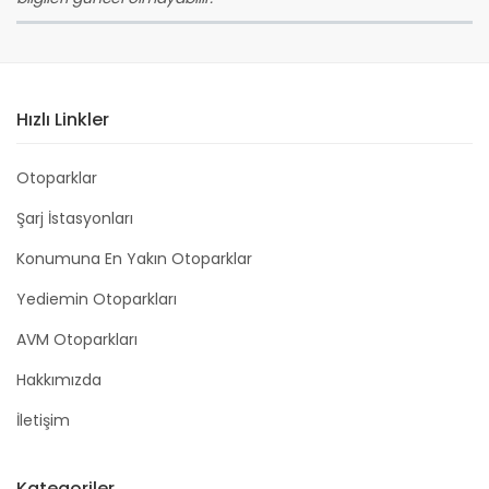
Hızlı Linkler
Otoparklar
Şarj İstasyonları
Konumuna En Yakın Otoparklar
Yediemin Otoparkları
AVM Otoparkları
Hakkımızda
İletişim
Kategoriler