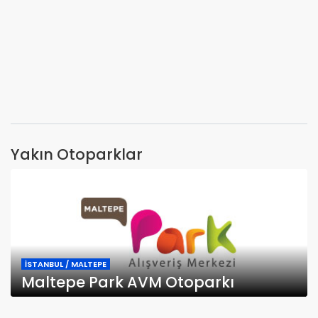
Yakın Otoparklar
İSTANBUL / MALTEPE
Maltepe Park AVM Otoparkı