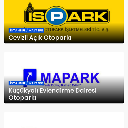
İSTANBUL / MALTEPE
Cevizli Açık Otoparkı
İSTANBUL / MALTEPE
Küçükyalı Evlendirme Dairesi
Otoparkı