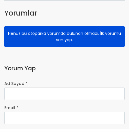
Yorumlar
Henüz bu otoparka yorumda bulunan olmadı. İlk yorumu
sen yap.
Yorum Yap
Ad Soyad *
Email *