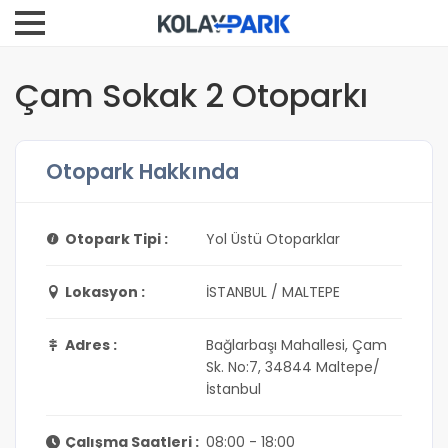
Çam Sokak 2 Otoparkı
Otopark Hakkında
Otopark Tipi :
Yol Üstü Otoparklar
Lokasyon :
İSTANBUL / MALTEPE
Adres :
Bağlarbaşı Mahallesi, Çam
Sk. No:7, 34844 Maltepe/
İstanbul
Çalışma Saatleri :
08:00 - 18:00