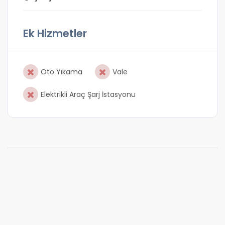
Ek Hizmetler
Oto Yıkama
Vale
Elektrikli Araç Şarj İstasyonu