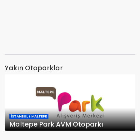
Yakın Otoparklar
İSTANBUL / MALTEPE
Maltepe Park AVM Otoparkı