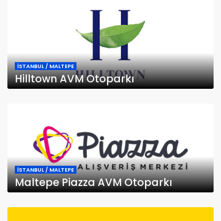
İSTANBUL / MALTEPE
Hilltown AVM Otoparkı
İSTANBUL / MALTEPE
Maltepe Piazza AVM Otoparkı