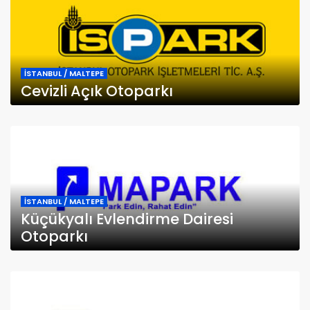
İSTANBUL / MALTEPE
Cevizli Açık Otoparkı
İSTANBUL / MALTEPE
Küçükyalı Evlendirme Dairesi
Otoparkı