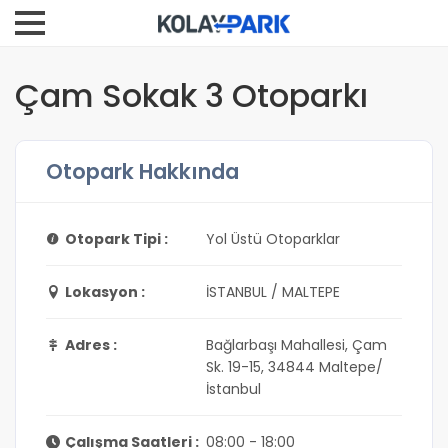
Çam Sokak 3 Otoparkı
Otopark Hakkında
Otopark Tipi :
Yol Üstü Otoparklar
Lokasyon :
İSTANBUL / MALTEPE
Adres :
Bağlarbaşı Mahallesi, Çam
Sk. 19-15, 34844 Maltepe/
İstanbul
Çalışma Saatleri :
08:00 - 18:00