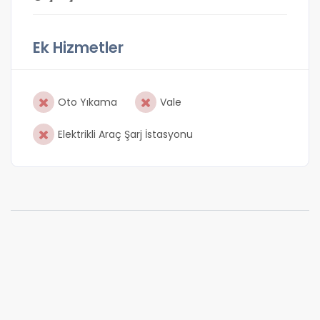
Ek Hizmetler
Oto Yıkama
Vale
Elektrikli Araç Şarj İstasyonu