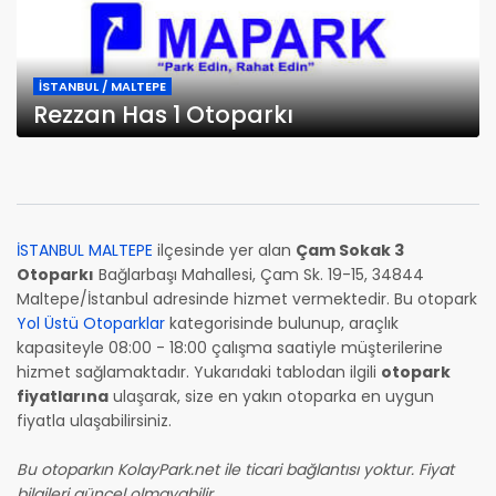
İSTANBUL / MALTEPE
Rezzan Has 1 Otoparkı
İSTANBUL MALTEPE
ilçesinde yer alan
Çam Sokak 3
Otoparkı
Bağlarbaşı Mahallesi, Çam Sk. 19-15, 34844
Maltepe/İstanbul adresinde hizmet vermektedir. Bu otopark
Yol Üstü Otoparklar
kategorisinde bulunup, araçlık
kapasiteyle 08:00 - 18:00 çalışma saatiyle müşterilerine
hizmet sağlamaktadır. Yukarıdaki tablodan ilgili
otopark
fiyatlarına
ulaşarak, size en yakın otoparka en uygun
fiyatla ulaşabilirsiniz.
Bu otoparkın KolayPark.net ile ticari bağlantısı yoktur. Fiyat
bilgileri güncel olmayabilir.