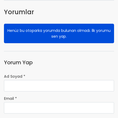
Yorumlar
Henüz bu otoparka yorumda bulunan olmadı. İlk yorumu
sen yap.
Yorum Yap
Ad Soyad *
Email *