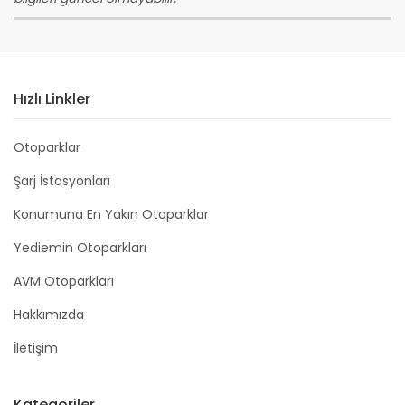
Hızlı Linkler
Otoparklar
Şarj İstasyonları
Konumuna En Yakın Otoparklar
Yediemin Otoparkları
AVM Otoparkları
Hakkımızda
İletişim
Kategoriler