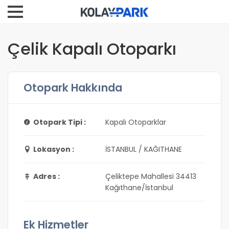
Çelik Kapalı Otoparkı
Otopark Hakkında
Otopark Tipi :
Kapalı Otoparklar
Lokasyon :
İSTANBUL / KAĞITHANE
Adres :
Çeliktepe Mahallesi 34413
Kağıthane/İstanbul
Ek Hizmetler