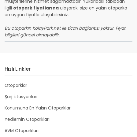
müşterilerine hizmet sağlamaktadır. Yukarıdaki tablodan
ilgili
otopark fiyatlarına
ulaşarak, size en yakın otoparka
en uygun fiyatla ulaşabilirsiniz.
Bu otoparkın KolayPark.net ile ticari bağlantısı yoktur. Fiyat
bilgileri güncel olmayabilir.
Hızlı Linkler
Otoparklar
Şarj İstasyonları
Konumuna En Yakın Otoparklar
Yediemin Otoparkları
AVM Otoparkları