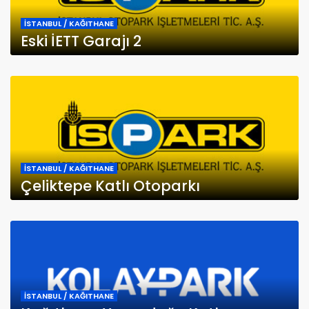
İSTANBUL / KAĞITHANE
Eski İETT Garajı 2
İSTANBUL / KAĞITHANE
Çeliktepe Katlı Otoparkı
İSTANBUL / KAĞITHANE