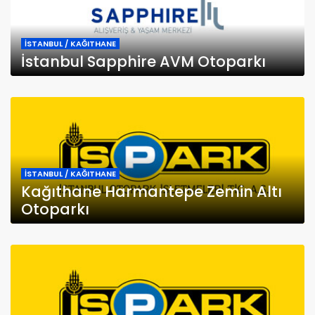
İSTANBUL / KAĞITHANE
İstanbul Sapphire AVM Otoparkı
İSTANBUL / KAĞITHANE
Kağıthane Harmantepe Zemin Altı
Otoparkı