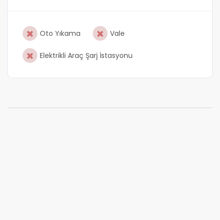
Oto Yıkama
Vale
Elektrikli Araç Şarj İstasyonu