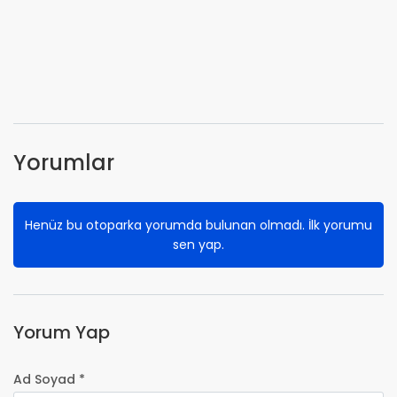
Yorumlar
Henüz bu otoparka yorumda bulunan olmadı. İlk yorumu
sen yap.
Yorum Yap
Ad Soyad *