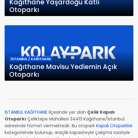
Kağıthane Yaşardoğu Katlı
Otoparkı
İSTANBUL / KAĞITHANE
Kağıthane Mavisu Yediemin Açık
Otoparkı
İSTANBUL KAĞITHANE
ilçesinde yer alan
Çelik Kapalı
Otoparkı
Çeliktepe Mahallesi 34413 Kağıthane/İstanbul
adresinde hizmet vermektedir. Bu otopark
Kapalı Otoparklar
kategorisinde bulunup, araçlık kapasiteyle çalışma saatiyle