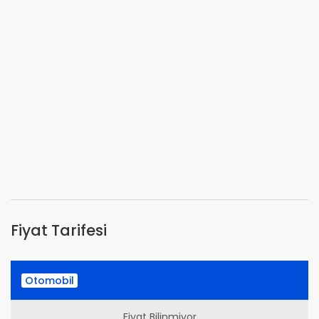
Fiyat Tarifesi
Otomobil
Fiyat Bilinmiyor