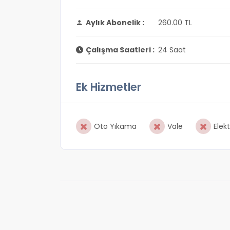
Aylık Abonelik :
260.00 TL
Çalışma Saatleri :
24 Saat
Ek Hizmetler
Oto Yıkama
Vale
Elekt