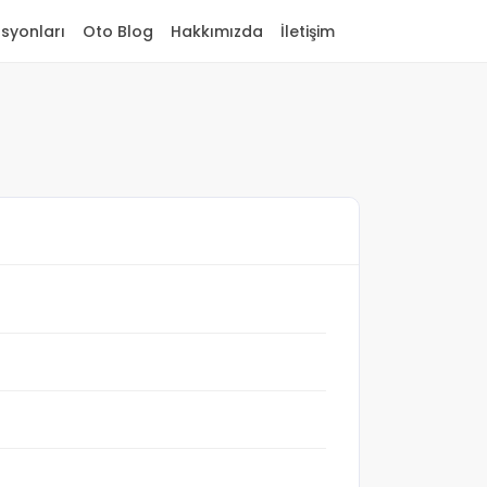
asyonları
Oto Blog
Hakkımızda
İletişim