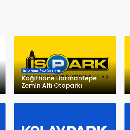
İSTANBUL / KAĞITHANE
Kağıthane Harmantepe
Zemin Altı Otoparkı