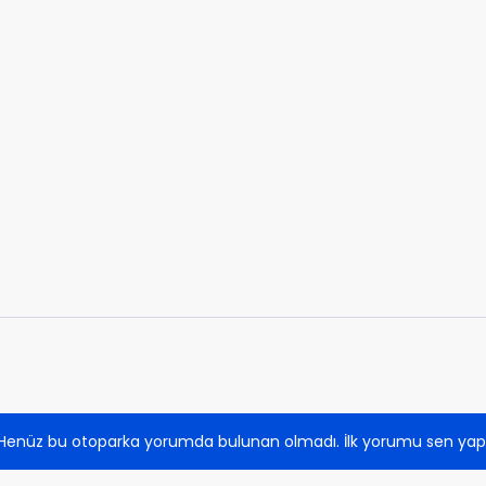
Henüz bu otoparka yorumda bulunan olmadı. İlk yorumu sen yap