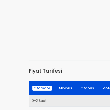
Fiyat Tarifesi
Otomobil
Minibüs
Otobüs
Moto
0-2 Saat