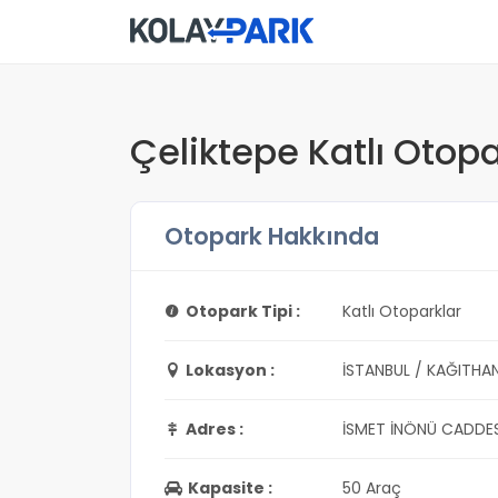
Çeliktepe Katlı Otopa
Otopark Hakkında
Otopark Tipi :
Katlı Otoparklar
Lokasyon :
İSTANBUL / KAĞITHA
Adres :
İSMET İNÖNÜ CADDE
Kapasite :
50 Araç