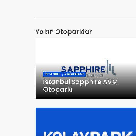
Yakın Otoparklar
İSTANBUL / KAĞITHANE
İstanbul Sapphire AVM
Otoparkı