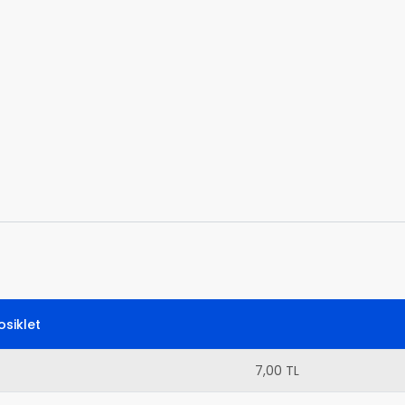
siklet
7,00 TL