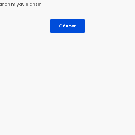
anonim yayınlansın.
Gönder