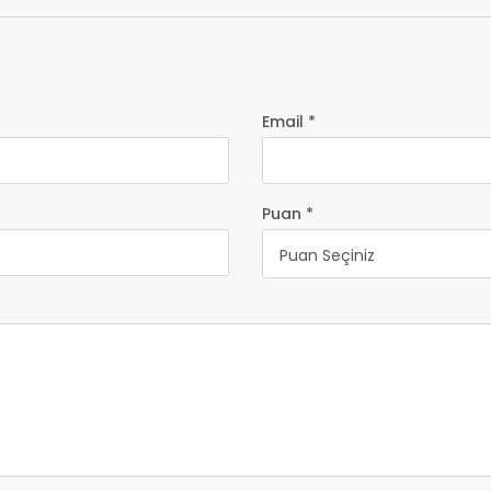
Email *
Puan *
Puan Seçiniz