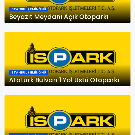
İSTANBUL / EMİNÖNÜ
Beyazıt Meydanı Açık Otoparkı
İSTANBUL / EMİNÖNÜ
Atatürk Bulvarı 1 Yol Üstü Otoparkı