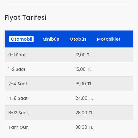
Fiyat Tarifesi
Otomobil
Minibüs
Otobüs
Motosiklet
0-1 Saat
12,00 TL
1-2 Saat
15,00 TL
2-4 Saat
18,00 TL
4-8 Saat
24,00 TL
8-12 Saat
28,00 TL
Tam Gün
30,00 TL