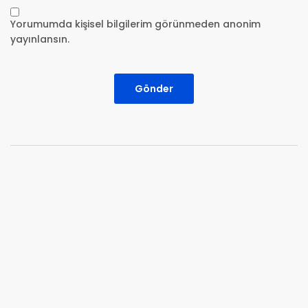
Yorumumda kişisel bilgilerim görünmeden anonim
yayınlansın.
Gönder