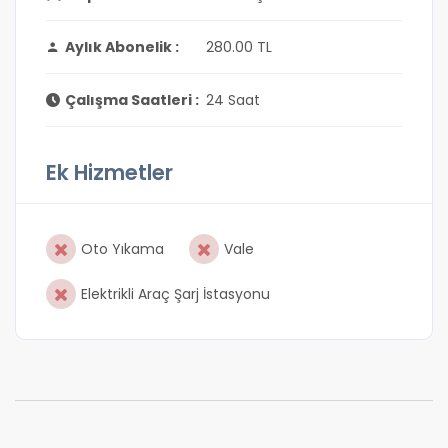
Aylık Abonelik :
280.00 TL
Çalışma Saatleri :
24 Saat
Ek Hizmetler
Oto Yıkama
Vale
Elektrikli Araç Şarj İstasyonu