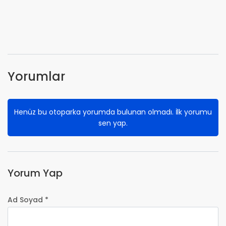
Yorumlar
Henüz bu otoparka yorumda bulunan olmadı. İlk yorumu
sen yap.
Yorum Yap
Ad Soyad *