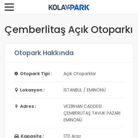
Çemberlitaş Açık Otoparkı
Otopark Hakkında
Otopark Tipi :
Açık Otoparklar
Lokasyon :
İSTANBUL / EMİNÖNÜ
Adres :
VEZİRHAN CADDESİ
ÇEMBERLİTAŞ TAVUK PAZARI
EMİNÖNÜ
Kapasite :
170 Araç