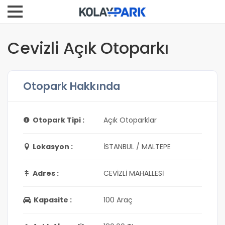
Cevizli Açık Otoparkı
Otopark Hakkında
Otopark Tipi :
Açık Otoparklar
Lokasyon :
İSTANBUL / MALTEPE
Adres :
CEVİZLİ MAHALLESİ
Kapasite :
100 Araç