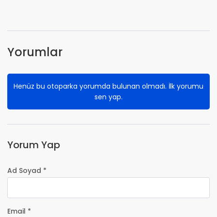
Yorumlar
Henüz bu otoparka yorumda bulunan olmadı. İlk yorumu
sen yap.
Yorum Yap
Ad Soyad *
Email *