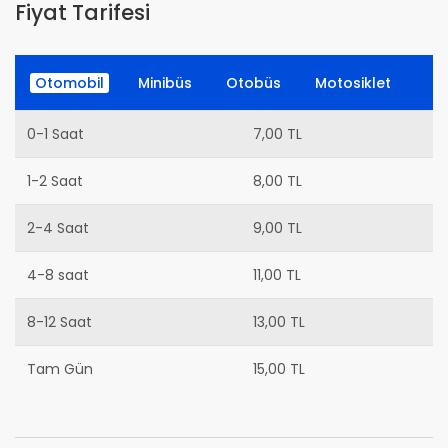
Fiyat Tarifesi
Otomobil
Minibüs
Otobüs
Motosiklet
0-1 Saat
7,00 TL
1-2 Saat
8,00 TL
2-4 Saat
9,00 TL
4-8 saat
11,00 TL
8-12 Saat
13,00 TL
Tam Gün
15,00 TL