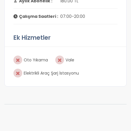
Aylık Abonelik :
180.00 TL
Çalışma Saatleri :
07:00-20:00
Ek Hizmetler
Oto Yıkama
Vale
Elektrikli Araç Şarj İstasyonu