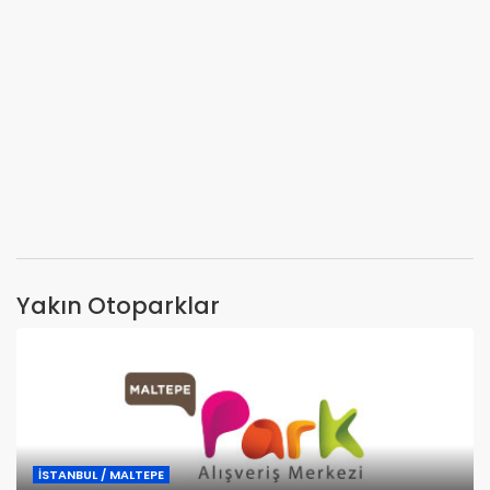
Yakın Otoparklar
İSTANBUL / MALTEPE