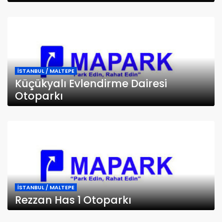
İSTANBUL / MALTEPE
Küçükyalı Evlendirme Dairesi
Otoparkı
İSTANBUL / MALTEPE
Rezzan Has 1 Otoparkı