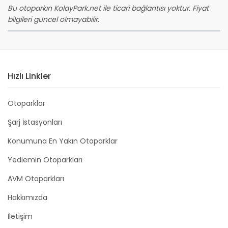
Bu otoparkın KolayPark.net ile ticari bağlantısı yoktur. Fiyat
bilgileri güncel olmayabilir.
Hızlı Linkler
Otoparklar
Şarj İstasyonları
Konumuna En Yakın Otoparklar
Yediemin Otoparkları
AVM Otoparkları
Hakkımızda
İletişim