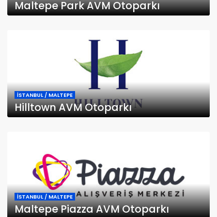
Maltepe Park AVM Otoparkı
İSTANBUL / MALTEPE
Hilltown AVM Otoparkı
İSTANBUL / MALTEPE
Maltepe Piazza AVM Otoparkı