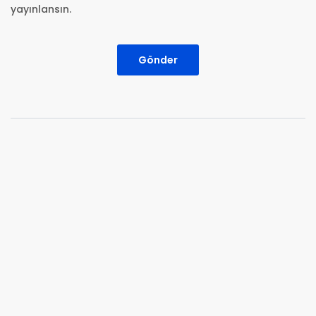
yayınlansın.
Gönder