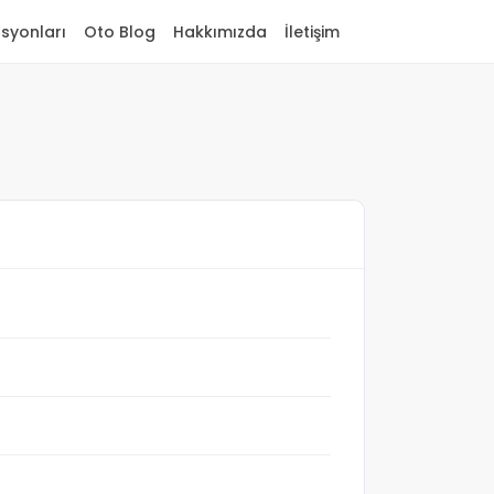
asyonları
Oto Blog
Hakkımızda
İletişim