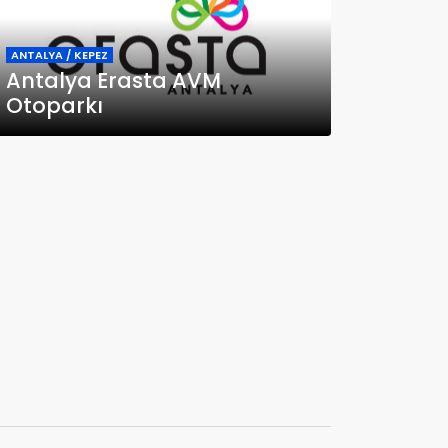
ANTALYA / KEPEZ
Antalya Erasta AVM
Otoparkı