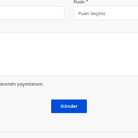
Puan *
Puan Seçiniz
anonim yayınlansın.
Gönder