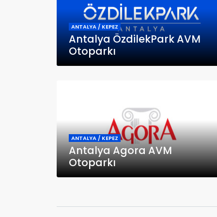
ANTALYA / KEPEZ
Antalya ÖzdilekPark AVM
Otoparkı
ANTALYA / KEPEZ
Antalya Agora AVM
Otoparkı