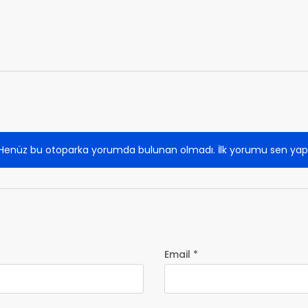
Henüz bu otoparka yorumda bulunan olmadı. İlk yorumu sen yap
Email *