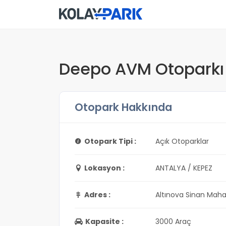
Deepo AVM Otoparkı
Otopark Hakkında
Otopark Tipi :
Açık Otoparklar
Lokasyon :
ANTALYA / KEPEZ
Adres :
Altınova Sinan Maha
Kapasite :
3000 Araç