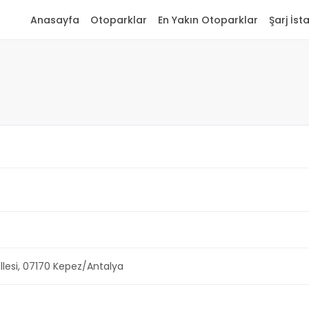
Anasayfa
Otoparklar
En Yakın Otoparklar
Şarj İst
llesi, 07170 Kepez/Antalya