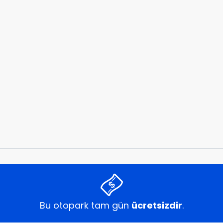
Bu otopark tam gün
ücretsizdir
.