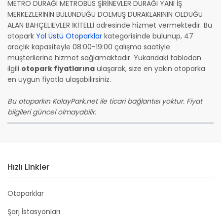
METRO DURAĞI METROBÜS ŞİRİNEVLER DURAĞI YANI İŞ
MERKEZLERİNİN BULUNDUĞU DOLMUŞ DURAKLARININ OLDUĞU
ALAN BAHÇELİEVLER İKİTELLİ adresinde hizmet vermektedir. Bu
otopark
Yol Üstü Otoparklar
kategorisinde bulunup, 47
araçlık kapasiteyle 08:00-19:00 çalışma saatiyle
müşterilerine hizmet sağlamaktadır. Yukarıdaki tablodan
ilgili
otopark fiyatlarına
ulaşarak, size en yakın otoparka
en uygun fiyatla ulaşabilirsiniz.
Bu otoparkın KolayPark.net ile ticari bağlantısı yoktur. Fiyat
bilgileri güncel olmayabilir.
Hızlı Linkler
Otoparklar
Şarj İstasyonları