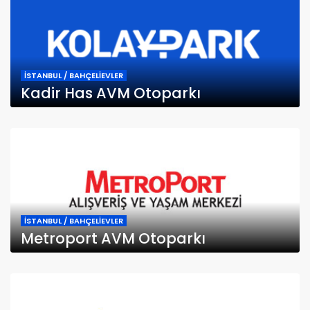
İSTANBUL / BAHÇELİEVLER
Kadir Has AVM Otoparkı
İSTANBUL / BAHÇELİEVLER
Metroport AVM Otoparkı