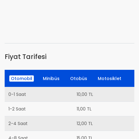
Fiyat Tarifesi
Otomobil
Minibüs
Otobüs
Motosiklet
0-1 Saat
10,00 TL
1-2 Saat
11,00 TL
2-4 Saat
12,00 TL
4-8 Saat
15,00 TL