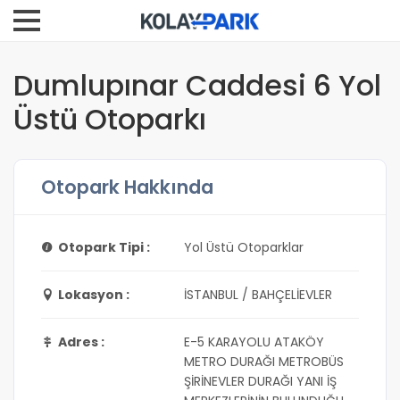
Dumlupınar Caddesi 6 Yol
Üstü Otoparkı
Otopark Hakkında
Otopark Tipi :
Yol Üstü Otoparklar
Lokasyon :
İSTANBUL / BAHÇELİEVLER
Adres :
E-5 KARAYOLU ATAKÖY
METRO DURAĞI METROBÜS
ŞİRİNEVLER DURAĞI YANI İŞ