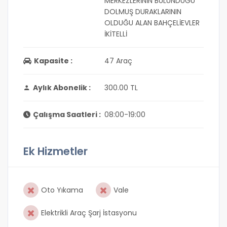
MERKEZLERİNİN BULUNDUĞU
DOLMUŞ DURAKLARININ
OLDUĞU ALAN BAHÇELİEVLER
İKİTELLİ
Kapasite :
47 Araç
Aylık Abonelik :
300.00 TL
Çalışma Saatleri :
08:00-19:00
Ek Hizmetler
Oto Yıkama
Vale
Elektrikli Araç Şarj İstasyonu