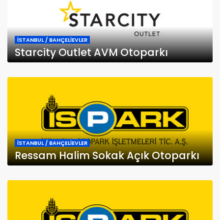
İSTANBUL / BAHÇELİEVLER
Starcity Outlet AVM Otoparkı
İSTANBUL / BAHÇELİEVLER
Ressam Halim Sokak Açık Otoparkı