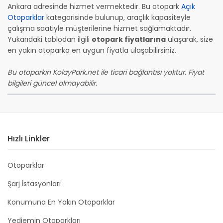
Ankara adresinde hizmet vermektedir. Bu otopark
Açık
Otoparklar
kategorisinde bulunup, araçlık kapasiteyle
çalışma saatiyle müşterilerine hizmet sağlamaktadır.
Yukarıdaki tablodan ilgili
otopark fiyatlarına
ulaşarak, size
en yakın otoparka en uygun fiyatla ulaşabilirsiniz.
Bu otoparkın KolayPark.net ile ticari bağlantısı yoktur. Fiyat
bilgileri güncel olmayabilir.
Hızlı Linkler
Otoparklar
Şarj İstasyonları
Konumuna En Yakın Otoparklar
Yediemin Otoparkları