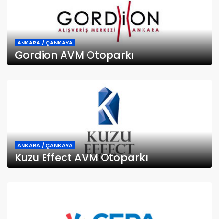
ANKARA / ÇANKAYA
Gordion AVM Otoparkı
ANKARA / ÇANKAYA
Kuzu Effect AVM Otoparkı