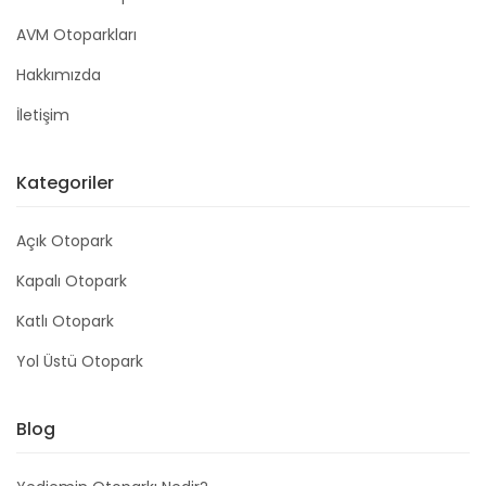
AVM Otoparkları
Hakkımızda
İletişim
Kategoriler
Açık Otopark
Kapalı Otopark
Katlı Otopark
Yol Üstü Otopark
Blog