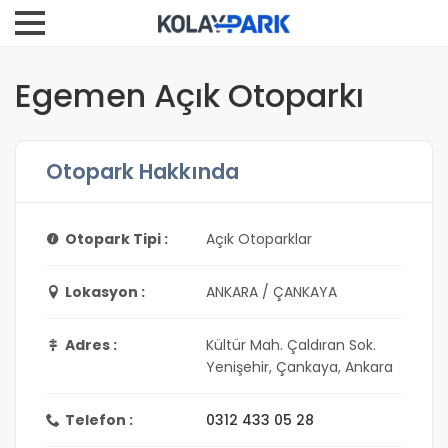
Egemen Açık Otoparkı
Otopark Hakkında
Otopark Tipi :
Açık Otoparklar
Lokasyon :
ANKARA / ÇANKAYA
Adres :
Kültür Mah. Çaldıran Sok.
Yenişehir, Çankaya, Ankara
Telefon :
0312 433 05 28