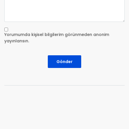
Yorumumda kişisel bilgilerim görünmeden anonim
yayınlansın.
Gönder