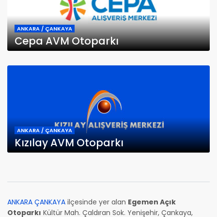
ANKARA / ÇANKAYA
Cepa AVM Otoparkı
ANKARA / ÇANKAYA
Kızılay AVM Otoparkı
ANKARA ÇANKAYA
ilçesinde yer alan
Egemen Açık
Otoparkı
Kültür Mah. Çaldıran Sok. Yenişehir, Çankaya,