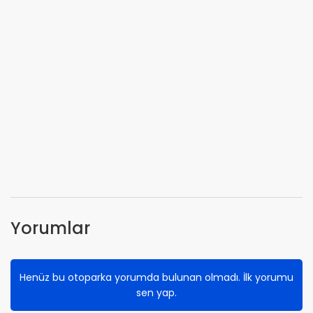
Yorumlar
Henüz bu otoparka yorumda bulunan olmadı. İlk yorumu
sen yap.