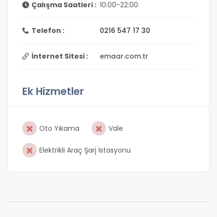
Çalışma Saatleri :
10:00-22:00
Telefon :
0216 547 17 30
İnternet Sitesi :
emaar.com.tr
Ek Hizmetler
Oto Yıkama
Vale
Elektrikli Araç Şarj İstasyonu