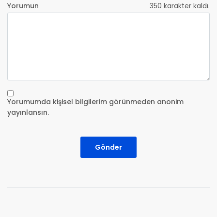
Yorumun
350
karakter kaldı.
Yorumumda kişisel bilgilerim görünmeden anonim
yayınlansın.
Gönder