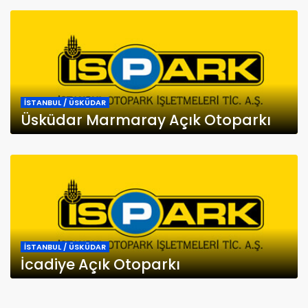
İSTANBUL / ÜSKÜDAR
Üsküdar Marmaray Açık Otoparkı
İSTANBUL / ÜSKÜDAR
İcadiye Açık Otoparkı