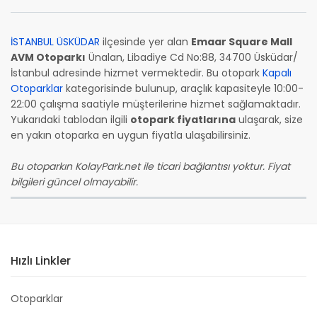
İSTANBUL ÜSKÜDAR
ilçesinde yer alan
Emaar Square Mall
AVM Otoparkı
Ünalan, Libadiye Cd No:88, 34700 Üsküdar/
İstanbul adresinde hizmet vermektedir. Bu otopark
Kapalı
Otoparklar
kategorisinde bulunup, araçlık kapasiteyle 10:00-
22:00 çalışma saatiyle müşterilerine hizmet sağlamaktadır.
Yukarıdaki tablodan ilgili
otopark fiyatlarına
ulaşarak, size
en yakın otoparka en uygun fiyatla ulaşabilirsiniz.
Bu otoparkın KolayPark.net ile ticari bağlantısı yoktur. Fiyat
bilgileri güncel olmayabilir.
Hızlı Linkler
Otoparklar