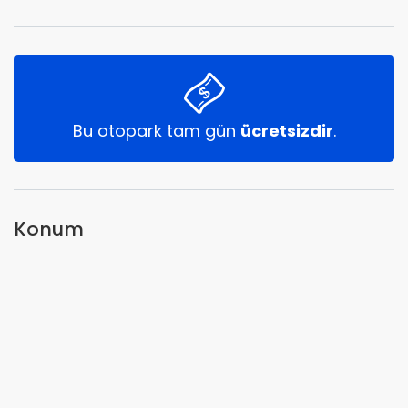
Bu otopark tam gün
ücretsizdir
.
Konum