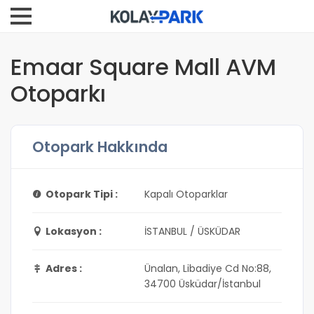
Emaar Square Mall AVM
Otoparkı
Otopark Hakkında
Otopark Tipi :
Kapalı Otoparklar
Lokasyon :
İSTANBUL / ÜSKÜDAR
Adres :
Ünalan, Libadiye Cd No:88,
34700 Üsküdar/İstanbul