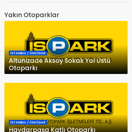
Yakın Otoparklar
İSTANBUL / ÜSKÜDAR
Altunizade Aksoy Sokak Yol Üstü
Otoparkı
İSTANBUL / ÜSKÜDAR
Haydarpaşa Katlı Otoparkı