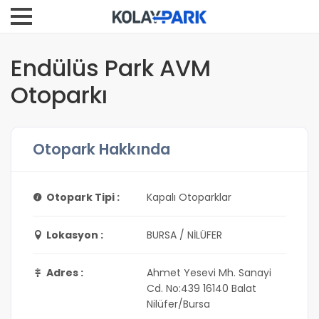
Endülüs Park AVM
Otoparkı
Otopark Hakkında
Otopark Tipi :
Kapalı Otoparklar
Lokasyon :
BURSA / NİLÜFER
Adres :
Ahmet Yesevi Mh. Sanayi
Cd. No:439 16140 Balat
Nilüfer/Bursa