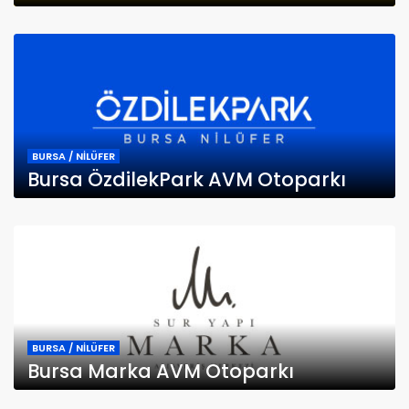
BURSA / NİLÜFER
Bursa ÖzdilekPark AVM Otoparkı
BURSA / NİLÜFER
Bursa Marka AVM Otoparkı