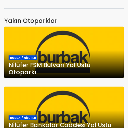
Yakın Otoparklar
BURSA / NİLÜFER
Nilüfer FSM Bulvarı Yol Üstü
Otoparkı
BURSA / NİLÜFER
Nilüfer Bankalar Caddesi Yol Üstü