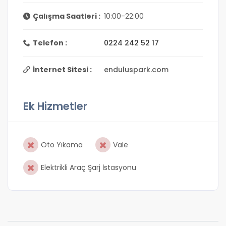
Çalışma Saatleri :
10:00-22:00
Telefon :
0224 242 52 17
İnternet Sitesi :
enduluspark.com
Ek Hizmetler
Oto Yıkama
Vale
Elektrikli Araç Şarj İstasyonu