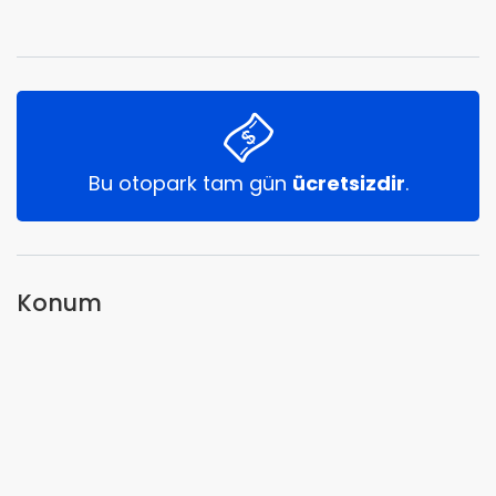
Bu otopark tam gün
ücretsizdir
.
Konum