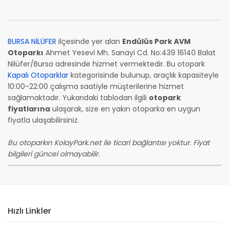
BURSA NİLÜFER
ilçesinde yer alan
Endülüs Park AVM
Otoparkı
Ahmet Yesevi Mh. Sanayi Cd. No:439 16140 Balat
Nilüfer/Bursa adresinde hizmet vermektedir. Bu otopark
Kapalı Otoparklar
kategorisinde bulunup, araçlık kapasiteyle
10:00-22:00 çalışma saatiyle müşterilerine hizmet
sağlamaktadır. Yukarıdaki tablodan ilgili
otopark
fiyatlarına
ulaşarak, size en yakın otoparka en uygun
fiyatla ulaşabilirsiniz.
Bu otoparkın KolayPark.net ile ticari bağlantısı yoktur. Fiyat
bilgileri güncel olmayabilir.
Hızlı Linkler