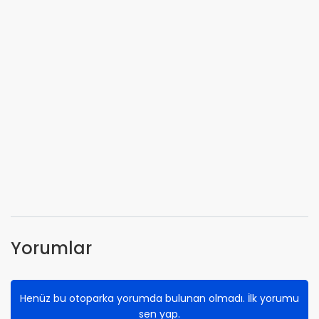
Yorumlar
Henüz bu otoparka yorumda bulunan olmadı. İlk yorumu
sen yap.