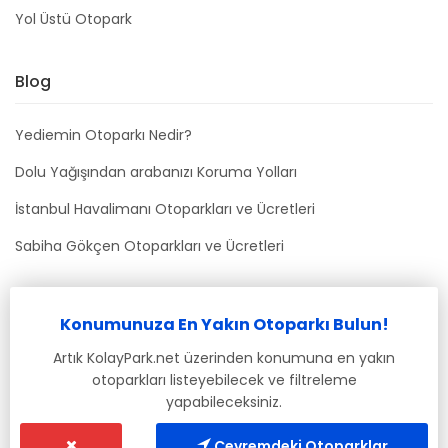
Yol Üstü Otopark
Blog
Yediemin Otoparkı Nedir?
Dolu Yağışından arabanızı Koruma Yolları
İstanbul Havalimanı Otoparkları ve Ücretleri
Sabiha Gökçen Otoparkları ve Ücretleri
Bizimle İletişime Geçin
Konumunuza En Yakın Otoparkı Bulun!
info@kolaypark.net
Artık KolayPark.net üzerinden konumuna en yakın
otoparkları listeyebilecek ve filtreleme
yapabileceksiniz.
Çevremdeki Otoparklar