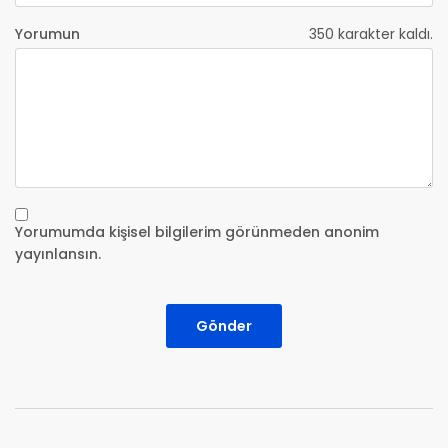
Yorumun
350
karakter kaldı.
Yorumumda kişisel bilgilerim görünmeden anonim
yayınlansın.
Gönder