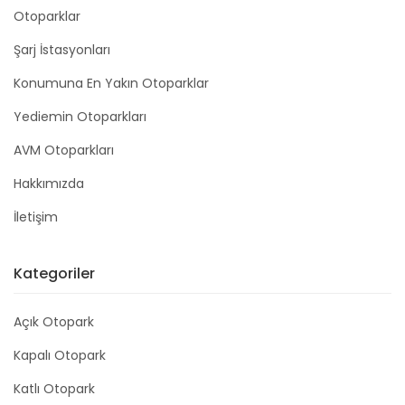
Otoparklar
Şarj İstasyonları
Konumuna En Yakın Otoparklar
Yediemin Otoparkları
AVM Otoparkları
Hakkımızda
İletişim
Kategoriler
Açık Otopark
Kapalı Otopark
Katlı Otopark