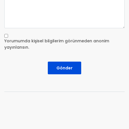
Yorumumda kişisel bilgilerim görünmeden anonim
yayınlansın.
Gönder