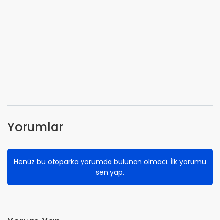
Yorumlar
Henüz bu otoparka yorumda bulunan olmadı. İlk yorumu
sen yap.