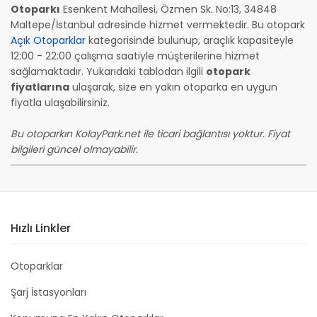
Otoparkı
Esenkent Mahallesi, Özmen Sk. No:13, 34848
Maltepe/İstanbul adresinde hizmet vermektedir. Bu otopark
Açık Otoparklar
kategorisinde bulunup, araçlık kapasiteyle
12:00 - 22:00 çalışma saatiyle müşterilerine hizmet
sağlamaktadır. Yukarıdaki tablodan ilgili
otopark
fiyatlarına
ulaşarak, size en yakın otoparka en uygun
fiyatla ulaşabilirsiniz.
Bu otoparkın KolayPark.net ile ticari bağlantısı yoktur. Fiyat
bilgileri güncel olmayabilir.
Hızlı Linkler
Otoparklar
Şarj İstasyonları