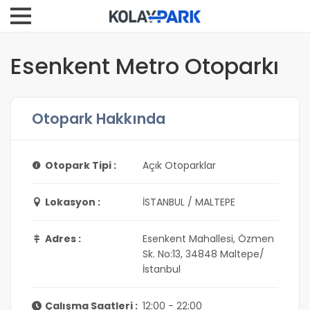
Esenkent Metro Otoparkı
Otopark Hakkında
Otopark Tipi :
Açık Otoparklar
Lokasyon :
İSTANBUL / MALTEPE
Adres :
Esenkent Mahallesi, Özmen
Sk. No:13, 34848 Maltepe/
İstanbul
Çalışma Saatleri :
12:00 - 22:00