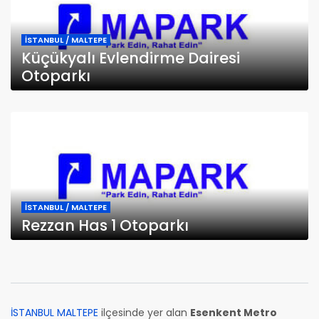
İSTANBUL / MALTEPE
Küçükyalı Evlendirme Dairesi
Otoparkı
İSTANBUL / MALTEPE
Rezzan Has 1 Otoparkı
İSTANBUL MALTEPE
ilçesinde yer alan
Esenkent Metro