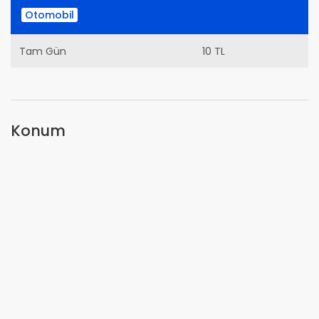
Otomobil
Tam Gün
10 TL
Konum