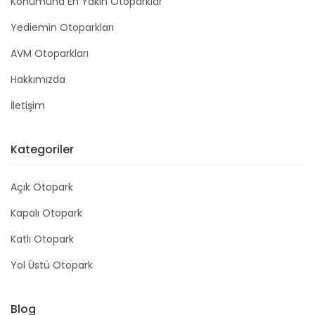
Konumuna En Yakın Otoparklar
Yediemin Otoparkları
AVM Otoparkları
Hakkımızda
İletişim
Kategoriler
Açık Otopark
Kapalı Otopark
Katlı Otopark
Yol Üstü Otopark
Blog