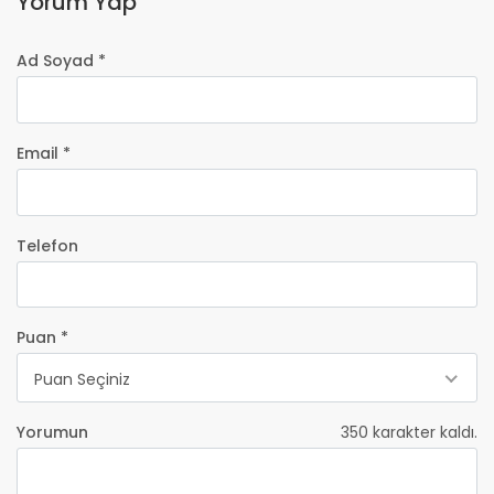
Yorum Yap
Ad Soyad *
Email *
Telefon
Puan *
Puan Seçiniz
Yorumun
350
karakter kaldı.