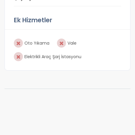
Ek Hizmetler
Oto Yıkama
Vale
Elektrikli Araç Şarj İstasyonu