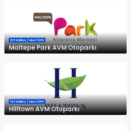
İSTANBUL / MALTEPE
Maltepe Park AVM Otoparkı
İSTANBUL / MALTEPE
Hilltown AVM Otoparkı