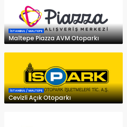
İSTANBUL / MALTEPE
Maltepe Piazza AVM Otoparkı
İSTANBUL / MALTEPE
Cevizli Açık Otoparkı