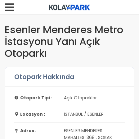
Esenler Menderes Metro
İstasyonu Yanı Açık
Otoparkı
Otopark Hakkında
Otopark Tipi :
Açık Otoparklar
Lokasyon :
İSTANBUL / ESENLER
Adres :
ESENLER MENDERES
MAHALLESİ 368 . SOKAK