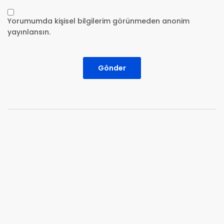
Yorumumda kişisel bilgilerim görünmeden anonim
yayınlansın.
Gönder