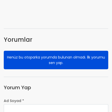
Yorumlar
Henüz bu otoparka yorumda bulunan olmadı. İlk yorumu
sen yap.
Yorum Yap
Ad Soyad *