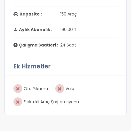
Kapasite :
150 Araç
Aylık Abonelik :
190.00 TL
Çalışma Saatleri :
24 Saat
Ek Hizmetler
Oto Yıkama
Vale
Elektrikli Araç Şarj İstasyonu