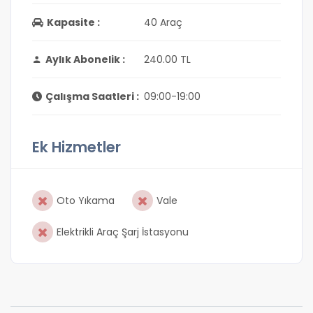
Kapasite :
40 Araç
Aylık Abonelik :
240.00 TL
Çalışma Saatleri :
09:00-19:00
Ek Hizmetler
Oto Yıkama
Vale
Elektrikli Araç Şarj İstasyonu