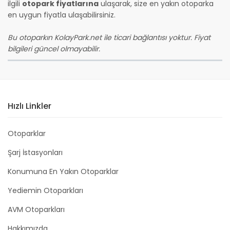
ilgili
otopark fiyatlarına
ulaşarak, size en yakın otoparka
en uygun fiyatla ulaşabilirsiniz.
Bu otoparkın KolayPark.net ile ticari bağlantısı yoktur. Fiyat
bilgileri güncel olmayabilir.
Hızlı Linkler
Otoparklar
Şarj İstasyonları
Konumuna En Yakın Otoparklar
Yediemin Otoparkları
AVM Otoparkları
Hakkımızda