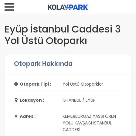
Eyüp İstanbul Caddesi 3
Yol Üstü Otoparkı
Otopark Hakkında
Otopark Tipi :
Yol Üstü Otoparklar
Lokasyon :
İSTANBUL / EYÜP
Adres :
KEMERBURGAZ YASSI ÖREN
YOLU KAVŞAĞI İSTANBUL
CADDESİ