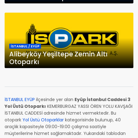
İSTANBUL / EYÜP
Alibeyköy Yeşiltepe Zemin Altı
Otoparkı
İSTANBUL EYÜP
ilçesinde yer alan
Eyüp İstanbul Caddesi 3
Yol Üstü Otoparkı
KEMERBURGAZ YASSI ÖREN YOLU KAVŞAĞI
İSTANBUL CADDESİ adresinde hizmet vermektedir. Bu
otopark
Yol Üstü Otoparklar
kategorisinde bulunup, 40
araçlık kapasiteyle 09:00-19:00 çalışma saatiyle
müşterilerine hizmet sağlamaktadır. Yukarıdaki tablodan