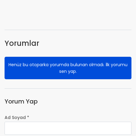
Yorumlar
Henüz bu otoparka yorumda bulunan olmadı. İlk yorumu
sen yap.
Yorum Yap
Ad Soyad *