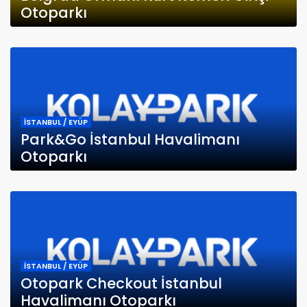
Otoparkı
İSTANBUL / EYÜP
Park&Go İstanbul Havalimanı
Otoparkı
İSTANBUL / EYÜP
Otopark Checkout İstanbul
Havalimanı Otoparkı