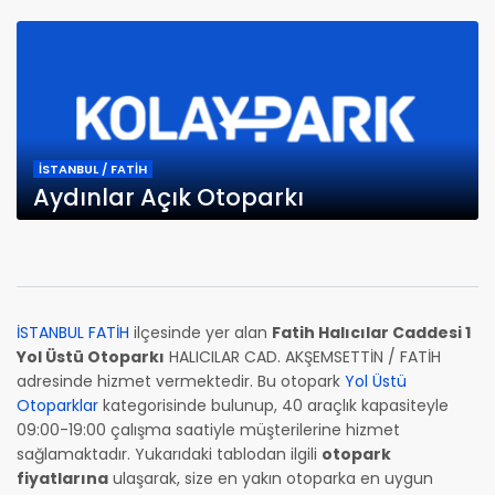
İSTANBUL / FATİH
Aydınlar Açık Otoparkı
İSTANBUL FATİH
ilçesinde yer alan
Fatih Halıcılar Caddesi 1
Yol Üstü Otoparkı
HALICILAR CAD. AKŞEMSETTİN / FATİH
adresinde hizmet vermektedir. Bu otopark
Yol Üstü
Otoparklar
kategorisinde bulunup, 40 araçlık kapasiteyle
09:00-19:00 çalışma saatiyle müşterilerine hizmet
sağlamaktadır. Yukarıdaki tablodan ilgili
otopark
fiyatlarına
ulaşarak, size en yakın otoparka en uygun