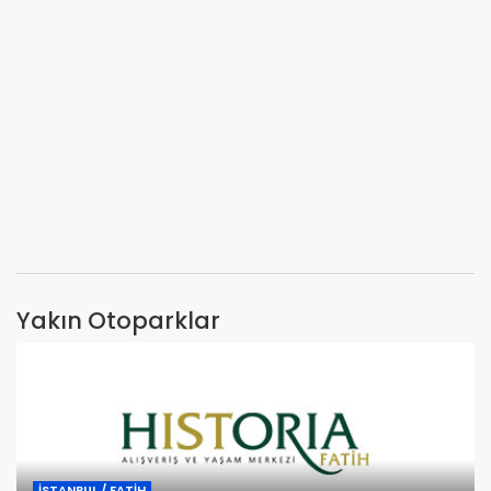
Yakın Otoparklar
İSTANBUL / FATİH