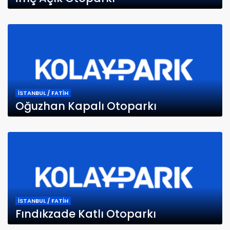
İSTANBUL / FATİH
Oğuzhan Kapalı Otoparkı
İSTANBUL / FATİH
Fındıkzade Katlı Otoparkı