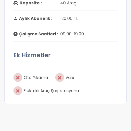
Kapasite :
40 Araç
Aylık Abonelik :
120.00 TL
Çalışma Saatleri :
09:00-19:00
Ek Hizmetler
Oto Yıkama
Vale
Elektrikli Araç Şarj İstasyonu