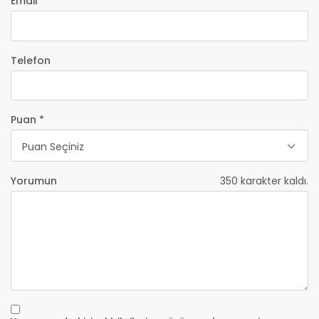
Email *
Telefon
Puan *
Puan Seçiniz
Yorumun
350
karakter kaldı.