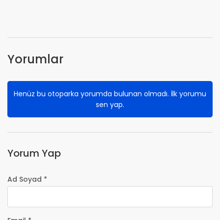
Yorumlar
Henüz bu otoparka yorumda bulunan olmadı. İlk yorumu
sen yap.
Yorum Yap
Ad Soyad *