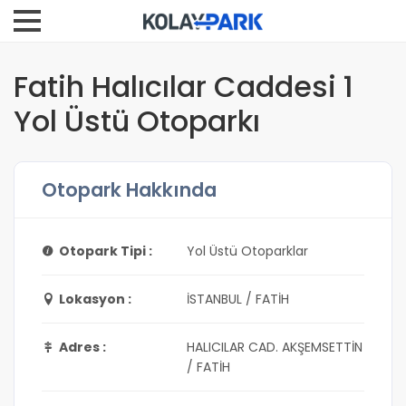
Fatih Halıcılar Caddesi 1
Yol Üstü Otoparkı
Otopark Hakkında
Otopark Tipi :
Yol Üstü Otoparklar
Lokasyon :
İSTANBUL / FATİH
Adres :
HALICILAR CAD. AKŞEMSETTİN
/ FATİH