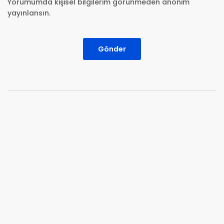
Yorumumda kişisel bilgilerim görünmeden anonim
yayınlansın.
Gönder