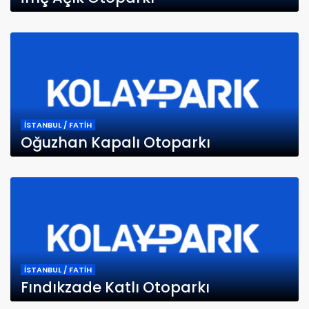
İSTANBUL / FATİH
Oğuzhan Kapalı Otoparkı
İSTANBUL / FATİH
Fındıkzade Katlı Otoparkı