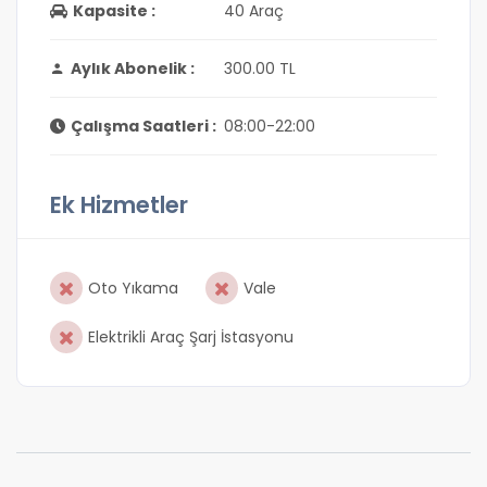
Kapasite :
40 Araç
Aylık Abonelik :
300.00 TL
Çalışma Saatleri :
08:00-22:00
Ek Hizmetler
Oto Yıkama
Vale
Elektrikli Araç Şarj İstasyonu