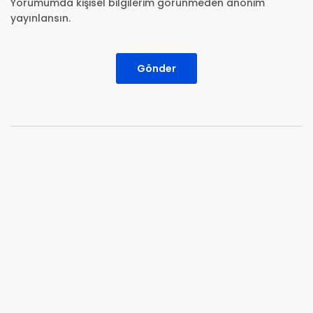
Yorumumda kişisel bilgilerim görünmeden anonim
yayınlansın.
Gönder