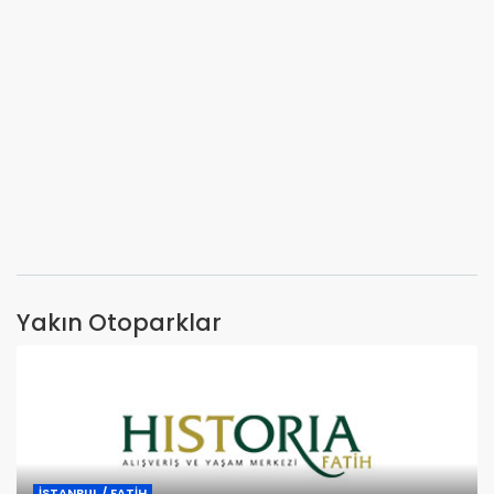
Yakın Otoparklar
İSTANBUL / FATİH