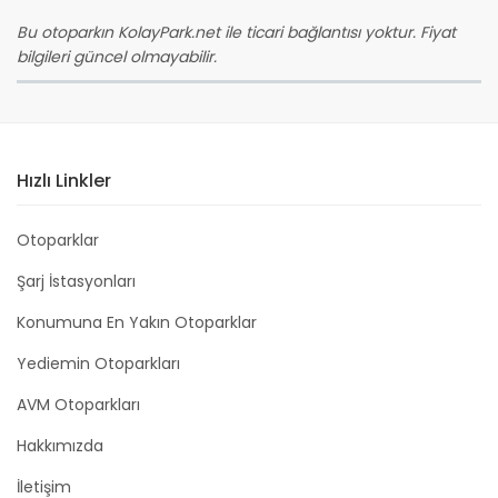
Bu otoparkın KolayPark.net ile ticari bağlantısı yoktur. Fiyat
bilgileri güncel olmayabilir.
Hızlı Linkler
Otoparklar
Şarj İstasyonları
Konumuna En Yakın Otoparklar
Yediemin Otoparkları
AVM Otoparkları
Hakkımızda
İletişim