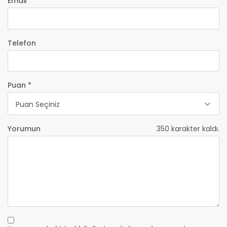
Email *
Telefon
Puan *
Puan Seçiniz
Yorumun
350
karakter kaldı.