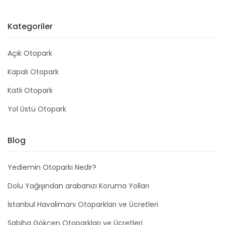
Kategoriler
Açık Otopark
Kapalı Otopark
Katlı Otopark
Yol Üstü Otopark
Blog
Yediemin Otoparkı Nedir?
Dolu Yağışından arabanızı Koruma Yolları
İstanbul Havalimanı Otoparkları ve Ücretleri
Sabiha Gökçen Otoparkları ve Ücretleri