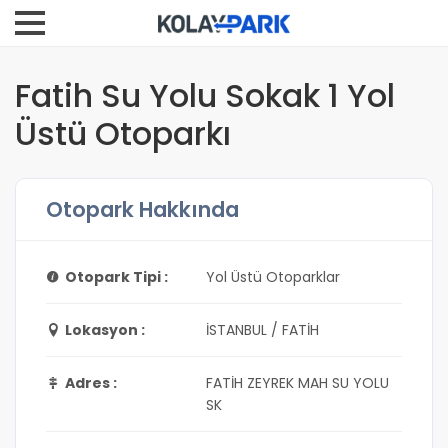
Fatih Su Yolu Sokak 1 Yol
Üstü Otoparkı
Otopark Hakkında
Otopark Tipi :
Yol Üstü Otoparklar
Lokasyon :
İSTANBUL / FATİH
Adres :
FATİH ZEYREK MAH SU YOLU
SK