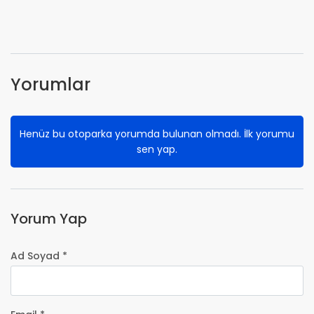
Yorumlar
Henüz bu otoparka yorumda bulunan olmadı. İlk yorumu
sen yap.
Yorum Yap
Ad Soyad *