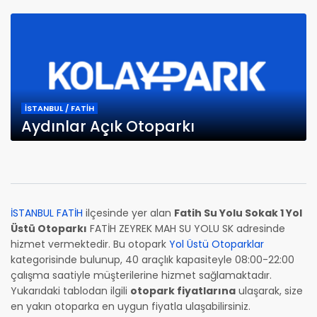
İSTANBUL / FATİH
Aydınlar Açık Otoparkı
İSTANBUL FATİH
ilçesinde yer alan
Fatih Su Yolu Sokak 1 Yol
Üstü Otoparkı
FATİH ZEYREK MAH SU YOLU SK adresinde
hizmet vermektedir. Bu otopark
Yol Üstü Otoparklar
kategorisinde bulunup, 40 araçlık kapasiteyle 08:00-22:00
çalışma saatiyle müşterilerine hizmet sağlamaktadır.
Yukarıdaki tablodan ilgili
otopark fiyatlarına
ulaşarak, size
en yakın otoparka en uygun fiyatla ulaşabilirsiniz.