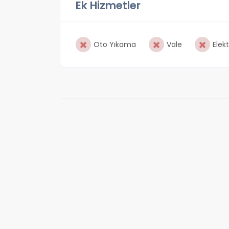
Ek Hizmetler
Oto Yıkama
Vale
Elekt