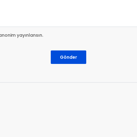
anonim yayınlansın.
Gönder