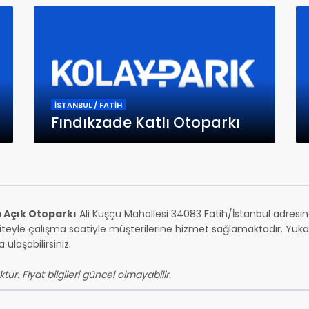
İSTANBUL / FATİH
Fındıkzade Katlı Otoparkı
m Açık Otoparkı
Ali Kuşçu Mahallesi 34083 Fatih/İstanbul adres
teyle çalışma saatiyle müşterilerine hizmet sağlamaktadır. Yukarı
ulaşabilirsiniz.
tur. Fiyat bilgileri güncel olmayabilir.