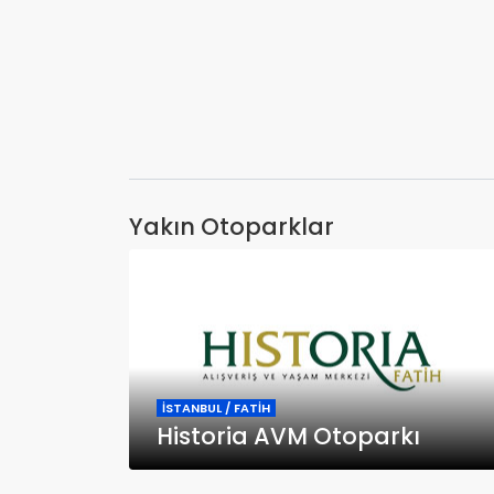
Yakın Otoparklar
İSTANBUL / FATİH
Historia AVM Otoparkı