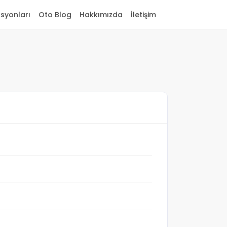
asyonları
Oto Blog
Hakkımızda
İletişim