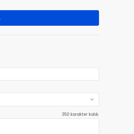
.
350
karakter kaldı.