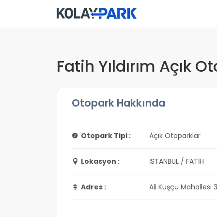
Fatih Yıldırım Açık O
Otopark Hakkında
Otopark Tipi :
Açık Otoparklar
Lokasyon :
İSTANBUL / FATİH
Adres :
Ali Kuşçu Mahallesi 