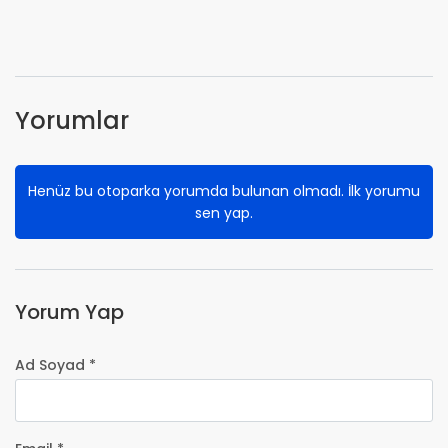
Yorumlar
Henüz bu otoparka yorumda bulunan olmadı. İlk yorumu
sen yap.
Yorum Yap
Ad Soyad *