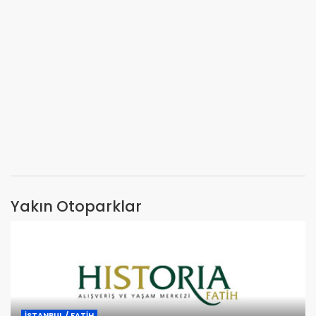
Yakın Otoparklar
İSTANBUL / FATİH