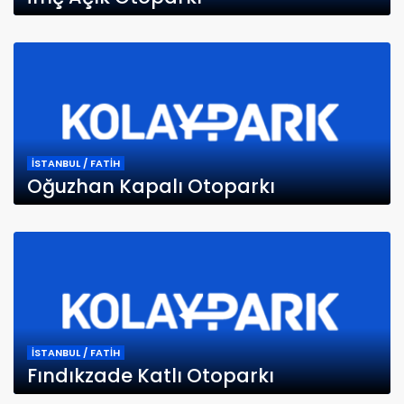
İSTANBUL / FATİH
Oğuzhan Kapalı Otoparkı
İSTANBUL / FATİH
Fındıkzade Katlı Otoparkı