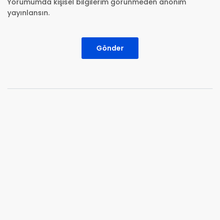
Yorumumda kişisel bilgilerim görünmeden anonim
yayınlansın.
Gönder