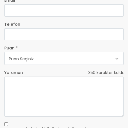
Email *
Telefon
Puan *
Puan Seçiniz
Yorumun
350
karakter kaldı.