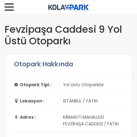
Fevzipaşa Caddesi 9 Yol
Üstü Otoparkı
Otopark Hakkında
Otopark Tipi :
Yol Üstü Otoparklar
Lokasyon :
İSTANBUL / FATİH
Adres :
KİRMASTİ MAHALLESİ
FEVZİPAŞA CADDESİ / FATİH