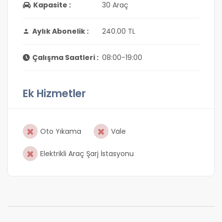
Kapasite :
30 Araç
Aylık Abonelik :
240.00 TL
Çalışma Saatleri :
08:00-19:00
Ek Hizmetler
Oto Yıkama
Vale
Elektrikli Araç Şarj İstasyonu